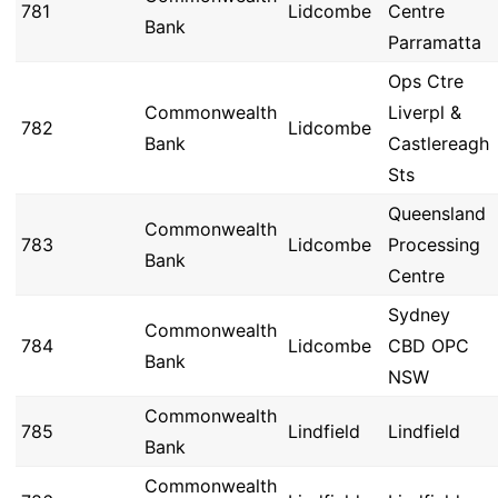
781
Lidcombe
Centre
Bank
Parramatta
Ops Ctre
Commonwealth
Liverpl &
782
Lidcombe
Bank
Castlereagh
Sts
Queensland
Commonwealth
783
Lidcombe
Processing
Bank
Centre
Sydney
Commonwealth
784
Lidcombe
CBD OPC
Bank
NSW
Commonwealth
785
Lindfield
Lindfield
Bank
Commonwealth