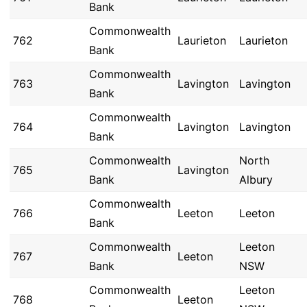
Bank
Commonwealth
762
Laurieton
Laurieton
Bank
Commonwealth
763
Lavington
Lavington
Bank
Commonwealth
764
Lavington
Lavington
Bank
Commonwealth
North
765
Lavington
Bank
Albury
Commonwealth
766
Leeton
Leeton
Bank
Commonwealth
Leeton
767
Leeton
Bank
NSW
Commonwealth
Leeton
768
Leeton