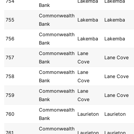
754
Lakemba
Lakemba
Bank
Commonwealth
755
Lakemba
Lakemba
Bank
Commonwealth
756
Lakemba
Lakemba
Bank
Commonwealth
Lane
757
Lane Cove
Bank
Cove
Commonwealth
Lane
758
Lane Cove
Bank
Cove
Commonwealth
Lane
759
Lane Cove
Bank
Cove
Commonwealth
760
Laurieton
Laurieton
Bank
Commonwealth
761
Laurieton
Laurieton