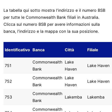
La tabella qui sotto mostra l'indirizzo e il numero BSB
per tutte le Commonwealth Bank filiali in Australia.
Clicca sul numero BSB per avere informazioni sulla
banca, l'indirizzo e la mappa con la sua posizione.
Identificativo
Banca
Città
Filiale
Commonwealth
Lake
751
Lake Haven
Bank
Haven
Commonwealth
Lake
752
Lake Haven
Bank
Haven
Commonwealth
753
Lakemba
Lakemba
Bank
Commonwealth