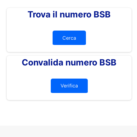
Trova il numero BSB
Cerca
Convalida numero BSB
Verifica