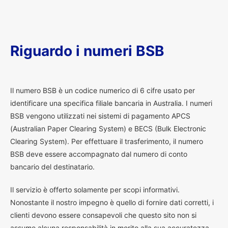
Riguardo i numeri BSB
I
l numero BSB è un codice numerico di 6 cifre usato per
identificare una specifica filiale bancaria in Australia. I numeri
BSB vengono utilizzati nei sistemi di pagamento APCS
(Australian Paper Clearing System) e BECS (Bulk Electronic
Clearing System). Per effettuare il trasferimento, il numero
BSB deve essere accompagnato dal numero di conto
bancario del destinatario.
Il servizio è offerto solamente per scopi informativi.
Nonostante il nostro impegno è quello di fornire dati corretti, i
clienti devono essere consapevoli che questo sito non si
assume alcuna responsabilità in merito alla sua accuratezza.