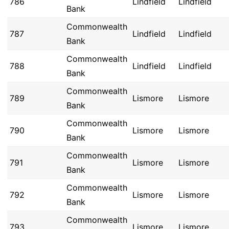
786
Lindfield
Lindfield
Bank
Commonwealth
787
Lindfield
Lindfield
Bank
Commonwealth
788
Lindfield
Lindfield
Bank
Commonwealth
789
Lismore
Lismore
Bank
Commonwealth
790
Lismore
Lismore
Bank
Commonwealth
791
Lismore
Lismore
Bank
Commonwealth
792
Lismore
Lismore
Bank
Commonwealth
793
Lismore
Lismore