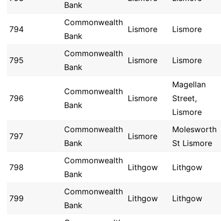
Bank
Commonwealth
794
Lismore
Lismore
Bank
Commonwealth
795
Lismore
Lismore
Bank
Magellan
Commonwealth
796
Lismore
Street,
Bank
Lismore
Commonwealth
Molesworth
797
Lismore
Bank
St Lismore
Commonwealth
798
Lithgow
Lithgow
Bank
Commonwealth
799
Lithgow
Lithgow
Bank