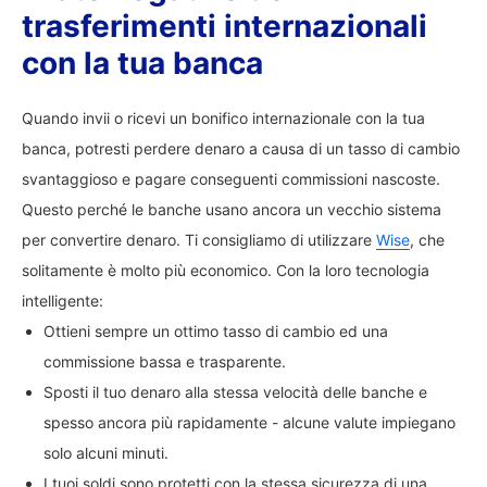
trasferimenti internazionali
con la tua banca
Quando invii o ricevi un bonifico internazionale con la tua
banca, potresti perdere denaro a causa di un tasso di cambio
svantaggioso e pagare conseguenti commissioni nascoste.
Questo perché le banche usano ancora un vecchio sistema
per convertire denaro. Ti consigliamo di utilizzare
Wise
, che
solitamente è molto più economico. Con la loro tecnologia
intelligente:
Ottieni sempre un ottimo tasso di cambio ed una
commissione bassa e trasparente.
Sposti il tuo denaro alla stessa velocità delle banche e
spesso ancora più rapidamente - alcune valute impiegano
solo alcuni minuti.
I tuoi soldi sono protetti con la stessa sicurezza di una