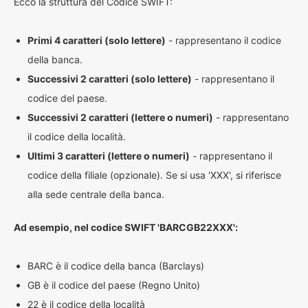
Ecco la struttura del Codice SWIFT:
Primi 4 caratteri (solo lettere)
- rappresentano il codice
della banca.
Successivi 2 caratteri (solo lettere)
- rappresentano il
codice del paese.
Successivi 2 caratteri (lettere o numeri)
- rappresentano
il codice della località.
Ultimi 3 caratteri (lettere o numeri)
- rappresentano il
codice della filiale (opzionale). Se si usa 'XXX', si riferisce
alla sede centrale della banca.
Ad esempio, nel codice SWIFT 'BARCGB22XXX':
BARC è il codice della banca (Barclays)
GB è il codice del paese (Regno Unito)
22 è il codice della località