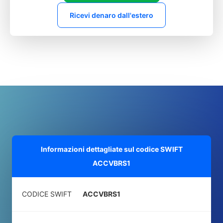
Ricevi denaro dall'estero
Informazioni dettagliate sul codice SWIFT
ACCVBRS1
CODICE SWIFT
ACCVBRS1