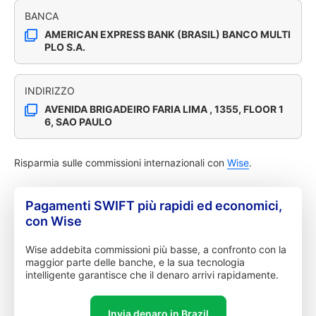
BANCA
AMERICAN EXPRESS BANK (BRASIL) BANCO MULTI
PLO S.A.
INDIRIZZO
AVENIDA BRIGADEIRO FARIA LIMA , 1355, FLOOR 1
6, SAO PAULO
Risparmia sulle commissioni internazionali con
Wise
.
Pagamenti SWIFT più rapidi ed economici,
con Wise
Wise addebita commissioni più basse, a confronto con la
maggior parte delle banche, e la sua tecnologia
intelligente garantisce che il denaro arrivi rapidamente.
Invia denaro in Brazil