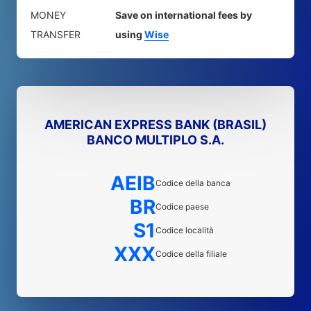
MONEY
Save on international fees by
TRANSFER
using
Wise
AMERICAN EXPRESS BANK (BRASIL)
BANCO MULTIPLO S.A.
AEIB
Codice della banca
BR
Codice paese
S1
Codice località
XXX
Codice della filiale