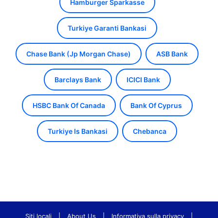
Hamburger Sparkasse
Turkiye Garanti Bankasi
Chase Bank (Jp Morgan Chase)
ASB Bank
Barclays Bank
ICICI Bank
HSBC Bank Of Canada
Bank Of Cyprus
Turkiye Is Bankasi
Chebanca
Siti locali
|
About Us
|
Informativa sulla privacy
|