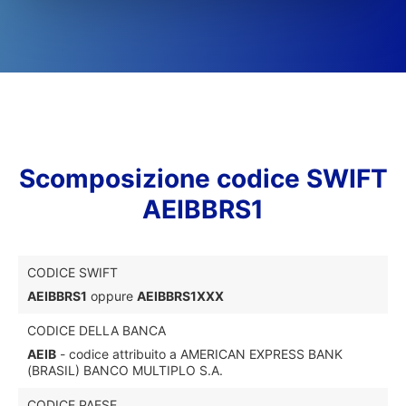
Scomposizione codice SWIFT
AEIBBRS1
CODICE SWIFT
AEIBBRS1
oppure
AEIBBRS1XXX
CODICE DELLA BANCA
AEIB
- codice attribuito a AMERICAN EXPRESS BANK
(BRASIL) BANCO MULTIPLO S.A.
CODICE PAESE