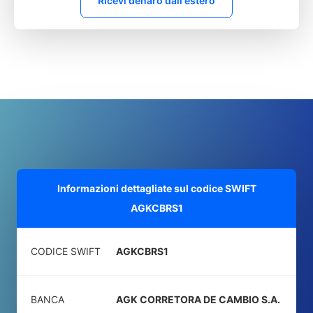
Ricevi denaro dall'estero
Informazioni dettagliate sul codice SWIFT
AGKCBRS1
CODICE SWIFT
AGKCBRS1
BANCA
AGK CORRETORA DE CAMBIO S.A.