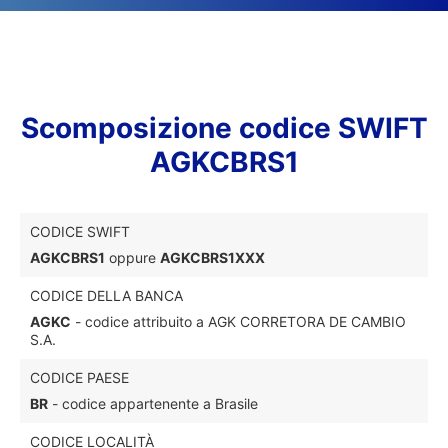
Scomposizione codice SWIFT
AGKCBRS1
CODICE SWIFT
AGKCBRS1
oppure
AGKCBRS1XXX
CODICE DELLA BANCA
AGKC
- codice attribuito a AGK CORRETORA DE CAMBIO
S.A.
CODICE PAESE
BR
- codice appartenente a Brasile
CODICE LOCALITÀ