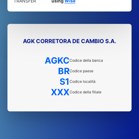
TRANSFER
using
Wise
AGK CORRETORA DE CAMBIO S.A.
AGKC
Codice della banca
BR
Codice paese
S1
Codice località
XXX
Codice della filiale