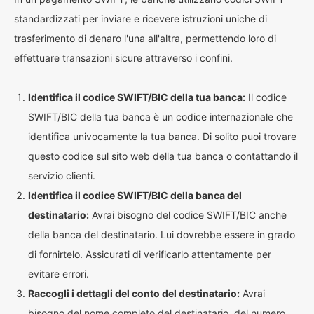
standardizzati per inviare e ricevere istruzioni uniche di
trasferimento di denaro l'una all'altra, permettendo loro di
effettuare transazioni sicure attraverso i confini.
Identifica il codice SWIFT/BIC della tua banca:
Il codice
SWIFT/BIC della tua banca è un codice internazionale che
identifica univocamente la tua banca. Di solito puoi trovare
questo codice sul sito web della tua banca o contattando il
servizio clienti.
Identifica il codice SWIFT/BIC della banca del
destinatario:
Avrai bisogno del codice SWIFT/BIC anche
della banca del destinatario. Lui dovrebbe essere in grado
di fornirtelo. Assicurati di verificarlo attentamente per
evitare errori.
Raccogli i dettagli del conto del destinatario:
Avrai
bisogno del nome completo del destinatario, del numero