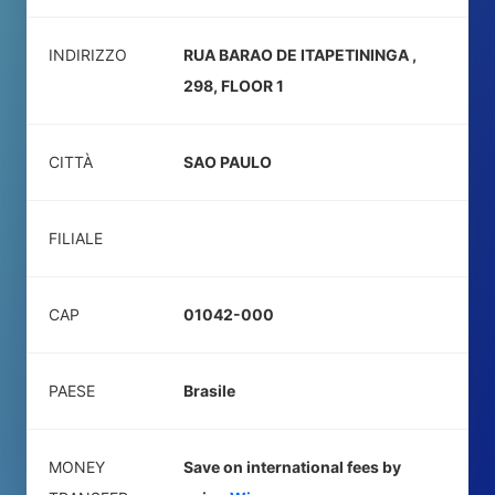
INDIRIZZO
RUA BARAO DE ITAPETININGA ,
298, FLOOR 1
CITTÀ
SAO PAULO
FILIALE
CAP
01042-000
PAESE
Brasile
MONEY
Save on international fees by