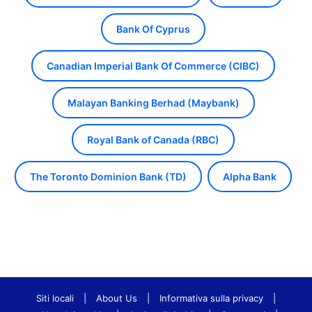
Bank Of Cyprus
Canadian Imperial Bank Of Commerce (CIBC)
Malayan Banking Berhad (Maybank)
Royal Bank of Canada (RBC)
The Toronto Dominion Bank (TD)
Alpha Bank
Siti locali
|
About Us
|
Informativa sulla privacy
|