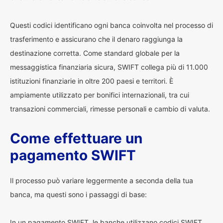
Questi codici identificano ogni banca coinvolta nel processo di
trasferimento e assicurano che il denaro raggiunga la
destinazione corretta. Come standard globale per la
messaggistica finanziaria sicura, SWIFT collega più di 11.000
istituzioni finanziarie in oltre 200 paesi e territori. È
ampiamente utilizzato per bonifici internazionali, tra cui
transazioni commerciali, rimesse personali e cambio di valuta.
Come effettuare un
pagamento SWIFT
Il processo può variare leggermente a seconda della tua
banca, ma questi sono i passaggi di base:
In un pagamento SWIFT, le banche utilizzano codici SWIFT