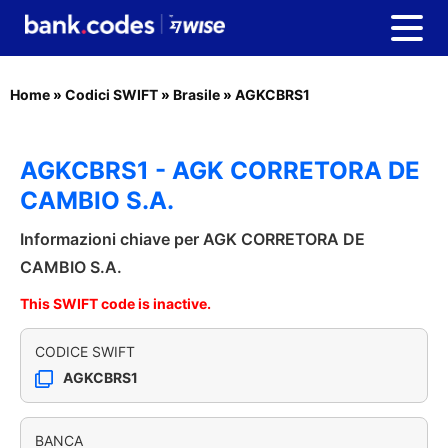
Home
»
Codici SWIFT
»
Brasile
»
AGKCBRS1
AGKCBRS1 - AGK CORRETORA DE
CAMBIO S.A.
Informazioni chiave per AGK CORRETORA DE
CAMBIO S.A.
This SWIFT code is inactive.
CODICE SWIFT
AGKCBRS1
BANCA