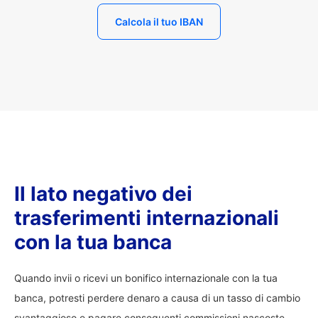
Calcola il tuo IBAN
Il lato negativo dei
trasferimenti internazionali
con la tua banca
Quando invii o ricevi un bonifico internazionale con la tua
banca, potresti perdere denaro a causa di un tasso di cambio
svantaggioso e pagare conseguenti commissioni nascoste.