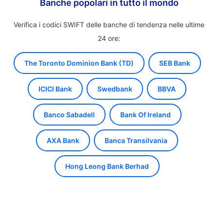
Banche popolari in tutto il mondo
Verifica i codici SWIFT delle banche di tendenza nelle ultime
24 ore:
The Toronto Dominion Bank (TD)
SEB Bank
ICICI Bank
Swedbank
BBVA
Banco Sabadell
Bank Of Ireland
AXA Bank
Banca Transilvania
Hong Leong Bank Berhad