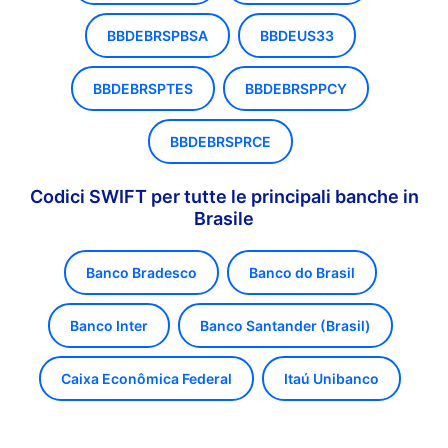
BBDEBRSPBSA
BBDEUS33
BBDEBRSPTES
BBDEBRSPPCY
BBDEBRSPRCE
Codici SWIFT per tutte le principali banche in
Brasile
Banco Bradesco
Banco do Brasil
Banco Inter
Banco Santander (Brasil)
Caixa Econômica Federal
Itaú Unibanco