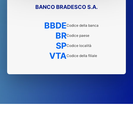
BANCO BRADESCO S.A.
BBDE
Codice della banca
BR
Codice paese
SP
Codice località
VTA
Codice della filiale