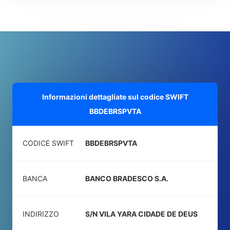
Informazioni dettagliate sul codice SWIFT
BBDEBRSPVTA
CODICE SWIFT
BBDEBRSPVTA
BANCA
BANCO BRADESCO S.A.
INDIRIZZO
S/N VILA YARA CIDADE DE DEUS