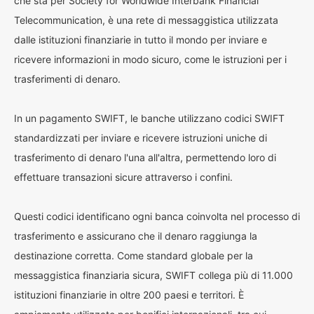
che sta per Society for Worldwide Interbank Financial
Telecommunication, è una rete di messaggistica utilizzata
dalle istituzioni finanziarie in tutto il mondo per inviare e
ricevere informazioni in modo sicuro, come le istruzioni per i
trasferimenti di denaro.
In un pagamento SWIFT, le banche utilizzano codici SWIFT
standardizzati per inviare e ricevere istruzioni uniche di
trasferimento di denaro l'una all'altra, permettendo loro di
effettuare transazioni sicure attraverso i confini.
Questi codici identificano ogni banca coinvolta nel processo di
trasferimento e assicurano che il denaro raggiunga la
destinazione corretta. Come standard globale per la
messaggistica finanziaria sicura, SWIFT collega più di 11.000
istituzioni finanziarie in oltre 200 paesi e territori. È