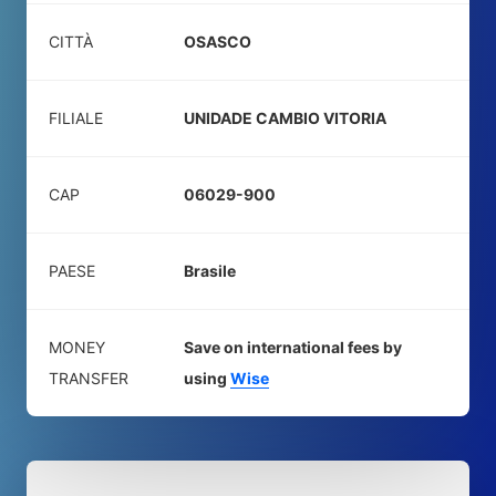
CITTÀ
OSASCO
FILIALE
UNIDADE CAMBIO VITORIA
CAP
06029-900
PAESE
Brasile
MONEY
Save on international fees by
TRANSFER
using
Wise