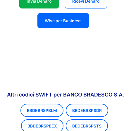
Invia Denaro
Ricevi Denaro
Wise per Business
Altri codici SWIFT per BANCO BRADESCO S.A.
BBDEBRSPBLM
BBDEBRSPSDR
BBDEBRSPBEX
BBDEBRSPSTS