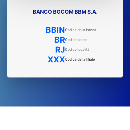
BANCO BOCOM BBM S.A.
BBIN
Codice della banca
BR
Codice paese
RJ
Codice località
XXX
Codice della filiale