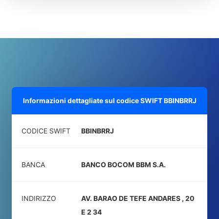
Informazioni dettagliate sul codice SWIFT
BBINBRRJ
CODICE SWIFT
BBINBRRJ
BANCA
BANCO BOCOM BBM S.A.
INDIRIZZO
AV. BARAO DE TEFE ANDARES , 20
E 2 34