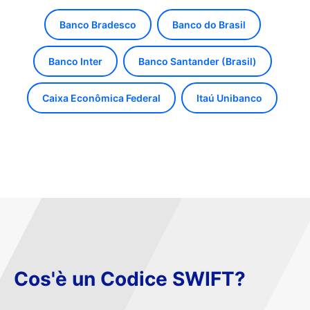
Banco Bradesco
Banco do Brasil
Banco Inter
Banco Santander (Brasil)
Caixa Econômica Federal
Itaú Unibanco
Cos'è un Codice SWIFT?