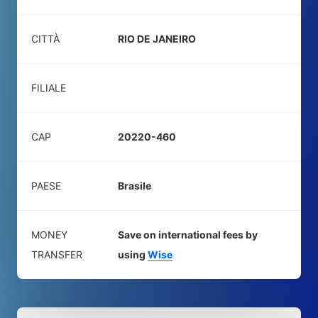
CITTÀ
RIO DE JANEIRO
FILIALE
CAP
20220-460
PAESE
Brasile
MONEY
Save on international fees by
TRANSFER
using
Wise