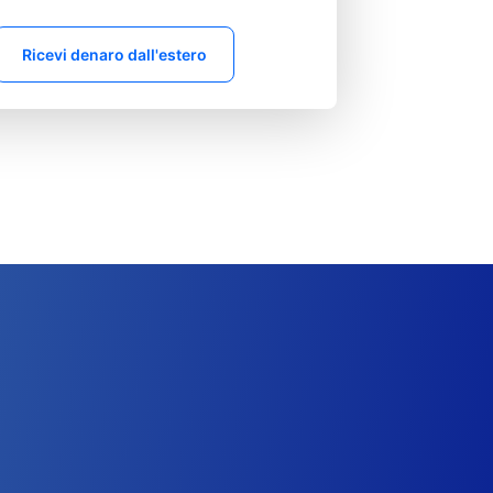
Ricevi denaro dall'estero