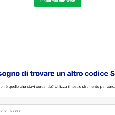
Risparmia con Wise
sogno di trovare un altro codice
n è quello che stavi cercando? Utilizza il nostro strumento per cerc
iona il paese