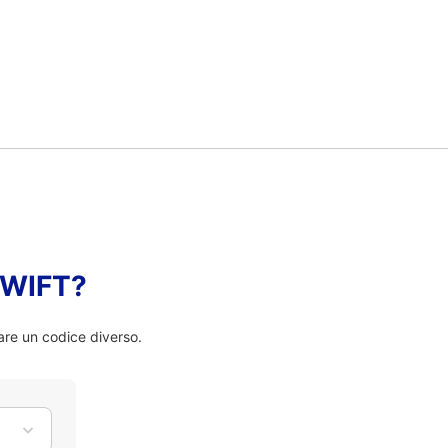
 SWIFT?
are un codice diverso.