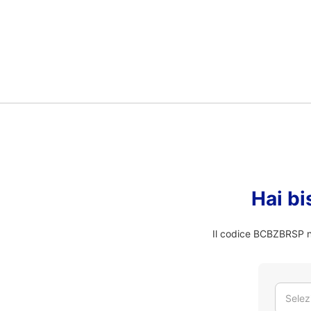
Hai bi
Il codice BCBZBRSP no
Selez