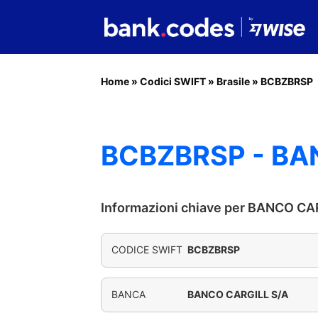
Home
»
Codici SWIFT
»
Brasile
»
BCBZBRSP
BCBZBRSP - BA
Informazioni chiave per BANCO CA
CODICE SWIFT
BCBZBRSP
BANCA
BANCO CARGILL S/A