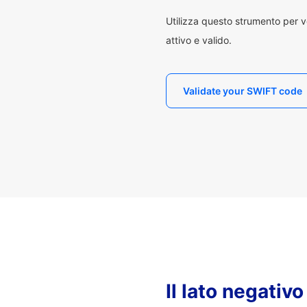
Utilizza questo strumento per v
attivo e valido.
Validate your SWIFT code
Il lato negativ