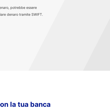
denaro, potrebbe essere
iare denaro tramite SWIFT.
con la tua banca