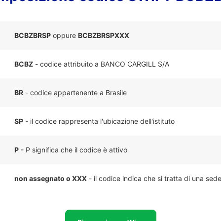
BCBZBRSP
oppure
BCBZBRSPXXX
BCBZ
- codice attribuito a BANCO CARGILL S/A
BR
- codice appartenente a Brasile
SP
- il codice rappresenta l'ubicazione dell'istituto
P
- P significa che il codice è attivo
non assegnato o XXX
- il codice indica che si tratta di una sed