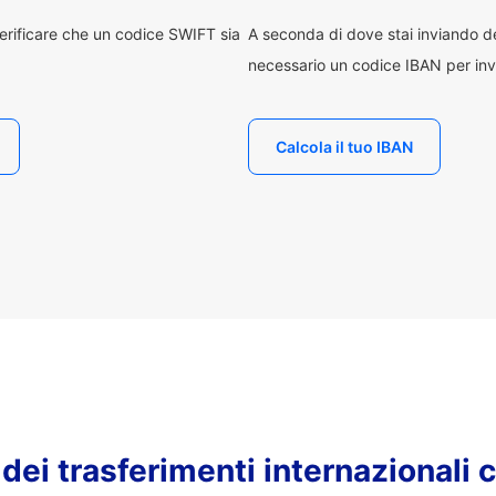
erificare che un codice SWIFT sia
A seconda di dove stai inviando 
necessario un codice IBAN per inv
Calcola il tuo IBAN
o dei trasferimenti internazionali 