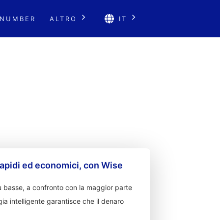
 NUMBER
ALTRO
IT
apidi ed economici, con Wise
 basse, a confronto con la maggior parte
ia intelligente garantisce che il denaro