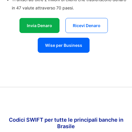
in 47 valute attraverso 70 paesi.
Invia Denaro
Ricevi Denaro
Wise per Business
Codici SWIFT per tutte le principali banche in
Brasile