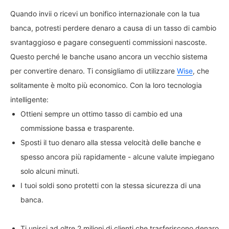
Quando invii o ricevi un bonifico internazionale con la tua
banca, potresti perdere denaro a causa di un tasso di cambio
svantaggioso e pagare conseguenti commissioni nascoste.
Questo perché le banche usano ancora un vecchio sistema
per convertire denaro. Ti consigliamo di utilizzare
Wise
, che
solitamente è molto più economico. Con la loro tecnologia
intelligente:
Ottieni sempre un ottimo tasso di cambio ed una
commissione bassa e trasparente.
Sposti il tuo denaro alla stessa velocità delle banche e
spesso ancora più rapidamente - alcune valute impiegano
solo alcuni minuti.
I tuoi soldi sono protetti con la stessa sicurezza di una
banca.
Ti unisci ad oltre 2 milioni di clienti che trasferiscono denaro