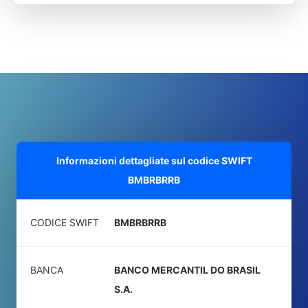
Informazioni dettagliate sul codice SWIFT
BMBRBRRB
CODICE SWIFT
BMBRBRRB
BANCA
BANCO MERCANTIL DO BRASIL
S.A.