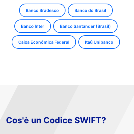
Banco Bradesco
Banco do Brasil
Banco Inter
Banco Santander (Brasil)
Caixa Econômica Federal
Itaú Unibanco
Cos'è un Codice SWIFT?