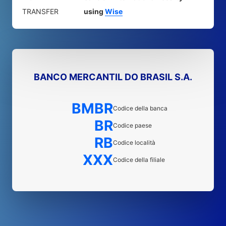
TRANSFER
using
Wise
BANCO MERCANTIL DO BRASIL S.A.
BMBR
Codice della banca
BR
Codice paese
RB
Codice località
XXX
Codice della filiale