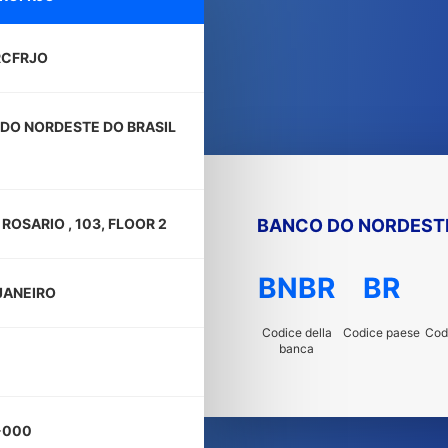
RCFRJO
DO NORDESTE DO BRASIL
BANCO DO NORDESTE
ROSARIO , 103, FLOOR 2
BNBR
BR
 JANEIRO
Codice della
Codice paese
Codi
banca
-000