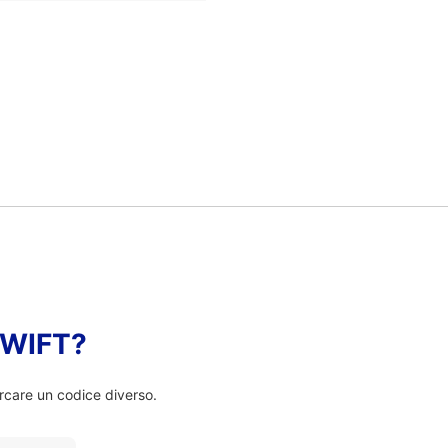
 SWIFT?
rcare un codice diverso.