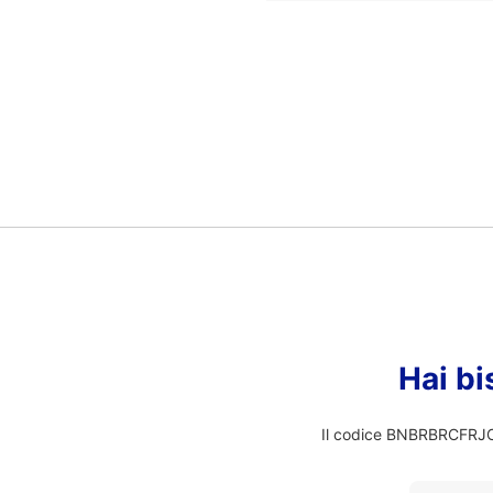
Hai bi
Il codice BNBRBRCFRJO n