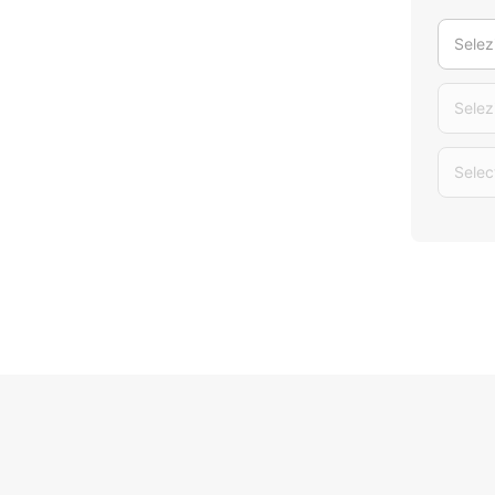
Selez
Selez
Selec