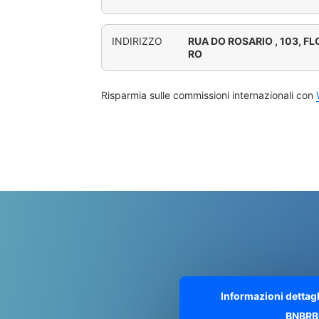
INDIRIZZO
RUA DO ROSARIO , 103, FL
RO
Risparmia sulle commissioni internazionali con
Informazioni dettag
BNBRB