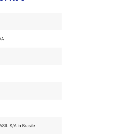
/A
IL S/A in Brasile