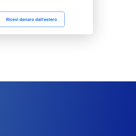
Ricevi denaro dall'estero