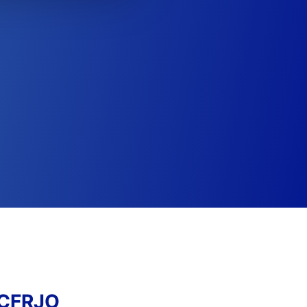
RCFRJO