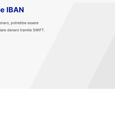
ce IBAN
denaro, potrebbe essere
iare denaro tramite SWIFT.