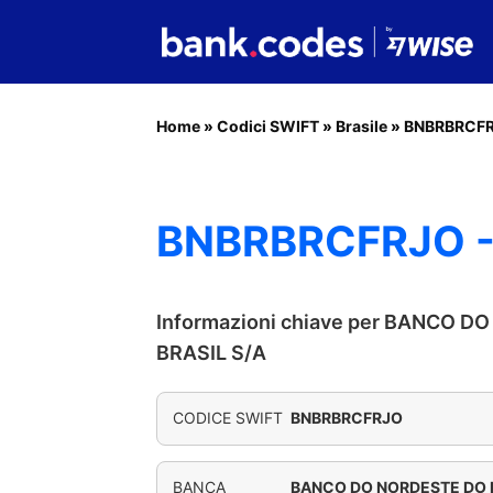
Home
»
Codici SWIFT
»
Brasile
»
BNBRBRCF
BNBRBRCFRJO -
Informazioni chiave per BANCO 
BRASIL S/A
CODICE SWIFT
BNBRBRCFRJO
BANCA
BANCO DO NORDESTE DO B