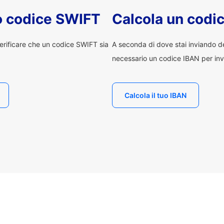
uo codice SWIFT
Calcola un codi
erificare che un codice SWIFT sia
A seconda di dove stai inviando 
necessario un codice IBAN per inv
Calcola il tuo IBAN