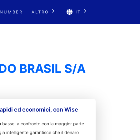
 NUMBER
ALTRO
IT
O BRASIL S/A
apidi ed economici, con Wise
 basse, a confronto con la maggior parte
ia intelligente garantisce che il denaro