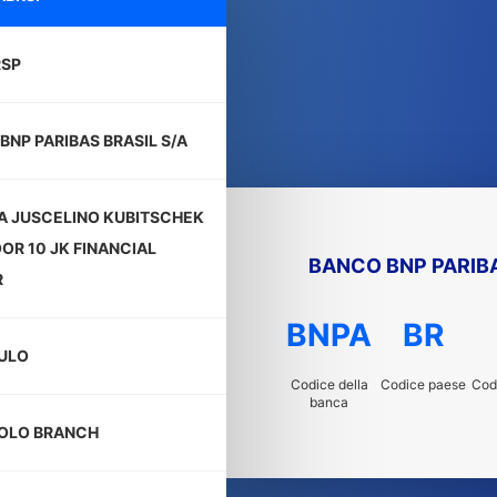
RSP
BNP PARIBAS BRASIL S/A
A JUSCELINO KUBITSCHEK
OOR 10 JK FINANCIAL
BANCO BNP PARIBA
R
BNPA
BR
ULO
Codice della
Codice paese
Codi
banca
OLO BRANCH