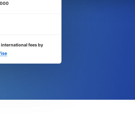
-000
 international fees by
ise