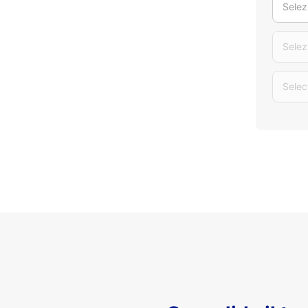
Selez
Selez
Selec