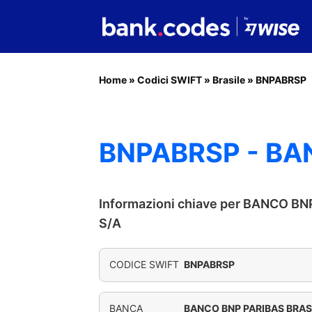
Home
»
Codici SWIFT
»
Brasile
»
BNPABRSP
BNPABRSP - BA
Informazioni chiave per BANCO B
S/A
CODICE SWIFT
BNPABRSP
BANCA
BANCO BNP PARIBAS BRASI