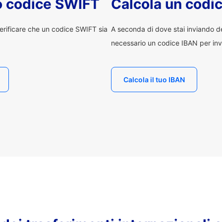
uo codice SWIFT
Calcola un codi
erificare che un codice SWIFT sia
A seconda di dove stai inviando 
necessario un codice IBAN per inv
Calcola il tuo IBAN