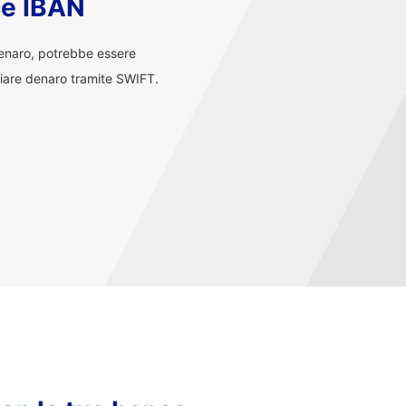
ce IBAN
denaro, potrebbe essere
iare denaro tramite SWIFT.