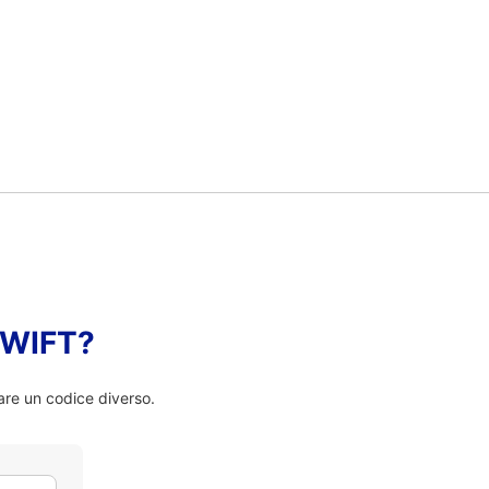
 SWIFT?
are un codice diverso.