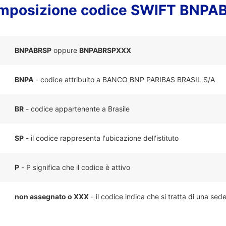
mposizione codice SWIFT BNPA
BNPABRSP
oppure
BNPABRSPXXX
BNPA
- codice attribuito a BANCO BNP PARIBAS BRASIL S/A
BR
- codice appartenente a Brasile
SP
- il codice rappresenta l'ubicazione dell'istituto
P
- P significa che il codice è attivo
non assegnato o XXX
- il codice indica che si tratta di una sed