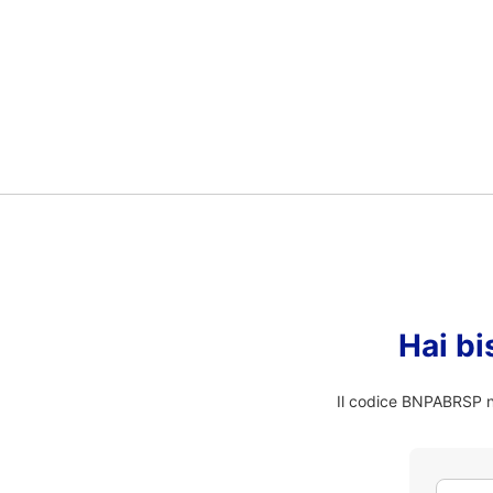
Hai bi
Il codice BNPABRSP no