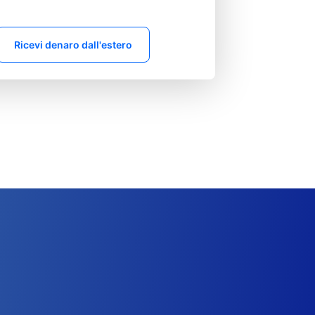
Ricevi denaro dall'estero