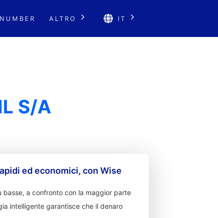
 NUMBER
ALTRO
IT
L S/A
apidi ed economici, con Wise
 basse, a confronto con la maggior parte
ia intelligente garantisce che il denaro