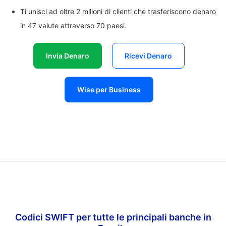
Ti unisci ad oltre 2 milioni di clienti che trasferiscono denaro
in 47 valute attraverso 70 paesi.
Invia Denaro
Ricevi Denaro
Wise per Business
Codici SWIFT per tutte le principali banche in