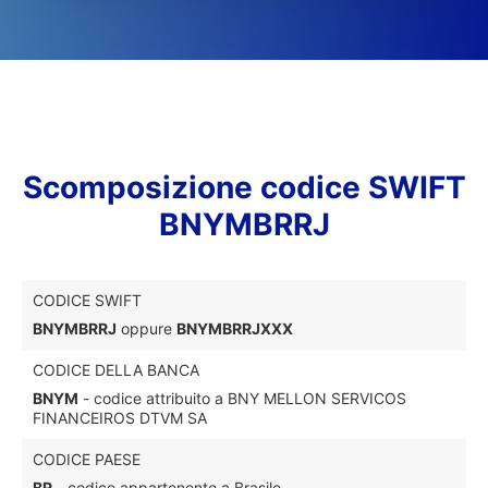
Scomposizione codice SWIFT
BNYMBRRJ
CODICE SWIFT
BNYMBRRJ
oppure
BNYMBRRJXXX
CODICE DELLA BANCA
BNYM
- codice attribuito a BNY MELLON SERVICOS
FINANCEIROS DTVM SA
CODICE PAESE
BR
- codice appartenente a Brasile