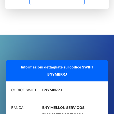
Informazioni dettagliate sul codice SWIFT
BNYMBRRJ
CODICE SWIFT
BNYMBRRJ
BANCA
BNY MELLON SERVICOS