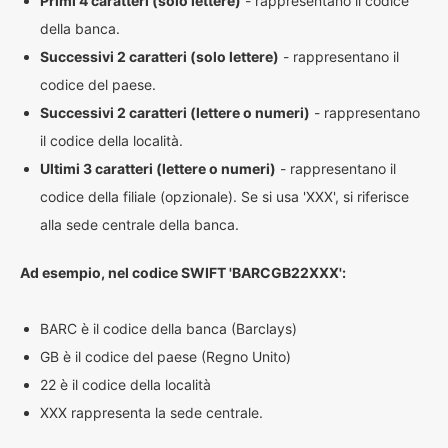
Primi 4 caratteri (solo lettere)
- rappresentano il codice
della banca.
Successivi 2 caratteri (solo lettere)
- rappresentano il
codice del paese.
Successivi 2 caratteri (lettere o numeri)
- rappresentano
il codice della località.
Ultimi 3 caratteri (lettere o numeri)
- rappresentano il
codice della filiale (opzionale). Se si usa 'XXX', si riferisce
alla sede centrale della banca.
Ad esempio, nel codice SWIFT 'BARCGB22XXX':
BARC è il codice della banca (Barclays)
GB è il codice del paese (Regno Unito)
22 è il codice della località
XXX rappresenta la sede centrale.