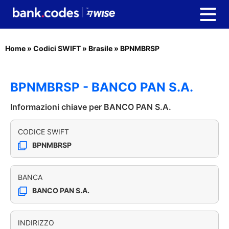
Home
»
Codici SWIFT
»
Brasile
»
BPNMBRSP
BPNMBRSP - BANCO PAN S.A.
Informazioni chiave per BANCO PAN S.A.
CODICE SWIFT
BPNMBRSP
BANCA
BANCO PAN S.A.
INDIRIZZO