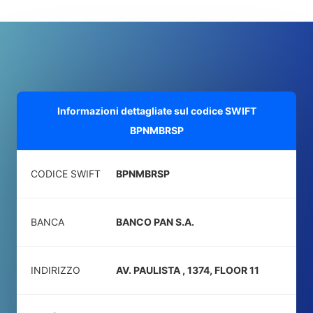
Informazioni dettagliate sul codice SWIFT
BPNMBRSP
CODICE SWIFT
BPNMBRSP
BANCA
BANCO PAN S.A.
INDIRIZZO
AV. PAULISTA , 1374, FLOOR 11