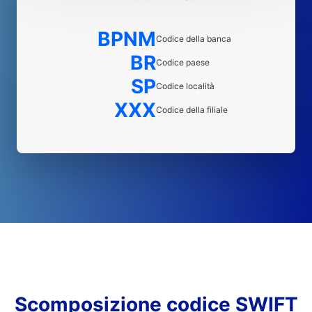
BPNM
Codice della banca
BR
Codice paese
SP
Codice località
XXX
Codice della filiale
Scomposizione codice SWIFT