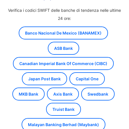
Verifica i codici SWIFT delle banche di tendenza nelle ultime
24 ore:
Banco Nacional De Mexico (BANAMEX)
ASB Bank
Canadian Imperial Bank Of Commerce (CIBC)
Japan Post Bank
Capital One
MKB Bank
Axis Bank
Swedbank
Truist Bank
Malayan Banking Berhad (Maybank)