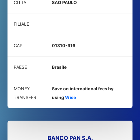
CITTÀ
SAO PAULO
FILIALE
CAP
01310-916
PAESE
Brasile
MONEY
Save on international fees by
TRANSFER
using
Wise
BANCO PAN S.A.