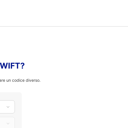
 SWIFT?
are un codice diverso.