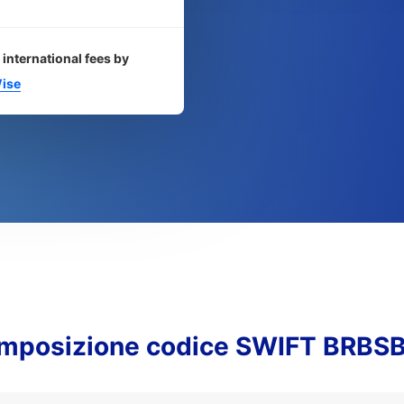
 international fees by
ise
mposizione codice SWIFT BRBS