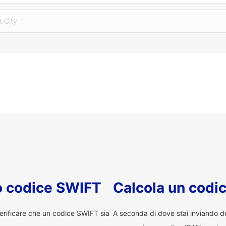
t City
uo codice SWIFT
Calcola un codi
erificare che un codice SWIFT sia
A seconda di dove stai inviando 