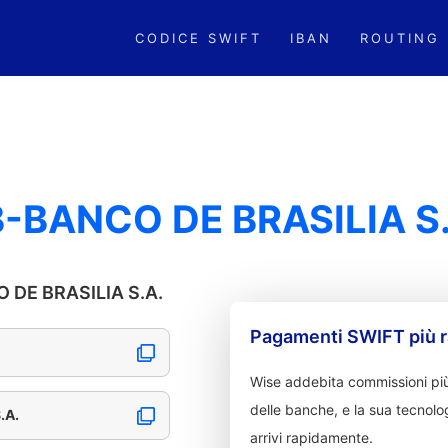
CODICE SWIFT
IBAN
ROUTING
-BANCO DE BRASILIA S.
O DE BRASILIA S.A.
Pagamenti SWIFT più r
Wise addebita commissioni più
delle banche, e la sua tecnolog
.A.
arrivi rapidamente.