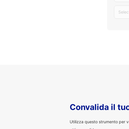
Selec
Convalida il t
Utilizza questo strumento per v