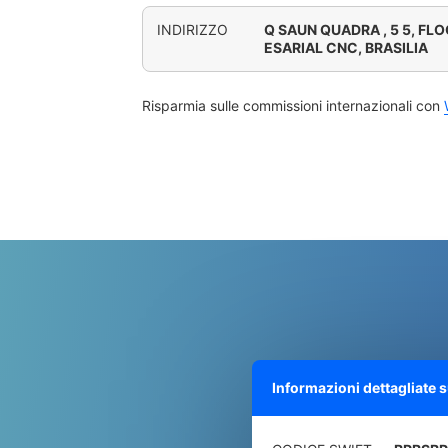
INDIRIZZO
Q SAUN QUADRA , 5 5, FL
ESARIAL CNC, BRASILIA
Risparmia sulle commissioni internazionali con
Informazioni dettagliate 