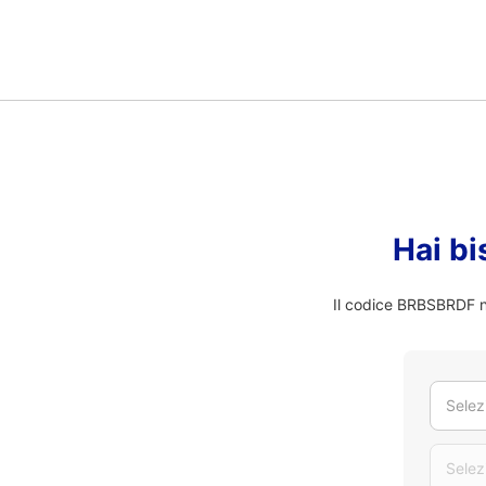
Hai bi
Il codice BRBSBRDF no
Selez
Selez