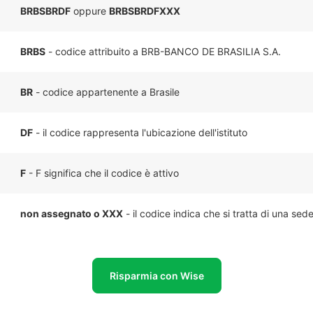
BRBSBRDF
oppure
BRBSBRDFXXX
BRBS
- codice attribuito a BRB-BANCO DE BRASILIA S.A.
BR
- codice appartenente a Brasile
DF
- il codice rappresenta l'ubicazione dell'istituto
F
- F significa che il codice è attivo
non assegnato o XXX
- il codice indica che si tratta di una sed
Risparmia con Wise