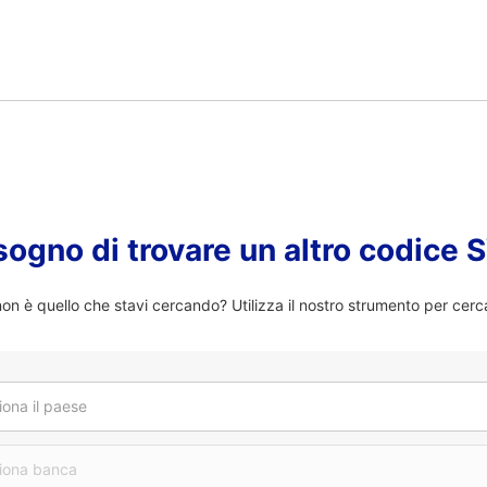
sogno di trovare un altro codice
n è quello che stavi cercando? Utilizza il nostro strumento per cerc
iona il paese
iona banca