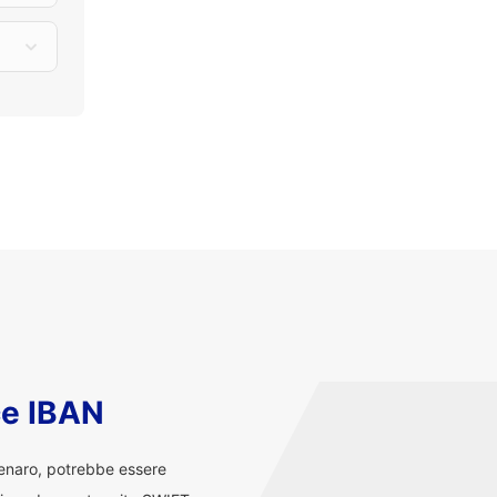
ce IBAN
denaro, potrebbe essere