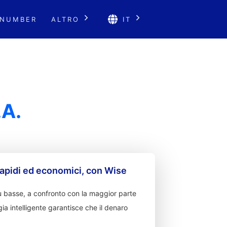
 NUMBER
ALTRO
IT
A.
apidi ed economici, con Wise
 basse, a confronto con la maggior parte
ia intelligente garantisce che il denaro