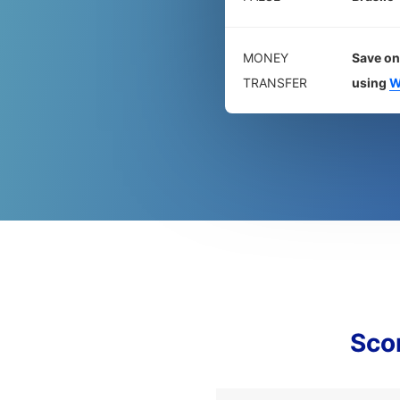
MONEY
Save on
TRANSFER
using
W
Sco