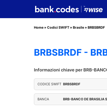
Home
»
Codici SWIFT
»
Brasile
»
BRBSBRDF
BRBSBRDF - BRB
Informazioni chiave per BRB-BANC
CODICE SWIFT
BRBSBRDF
BANCA
BRB-BANCO DE BRASILIA S