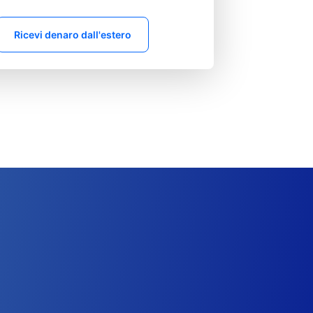
Ricevi denaro dall'estero