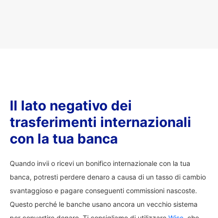
Il lato negativo dei
trasferimenti internazionali
con la tua banca
Quando invii o ricevi un bonifico internazionale con la tua
banca, potresti perdere denaro a causa di un tasso di cambio
svantaggioso e pagare conseguenti commissioni nascoste.
Questo perché le banche usano ancora un vecchio sistema
per convertire denaro. Ti consigliamo di utilizzare
Wise
, che