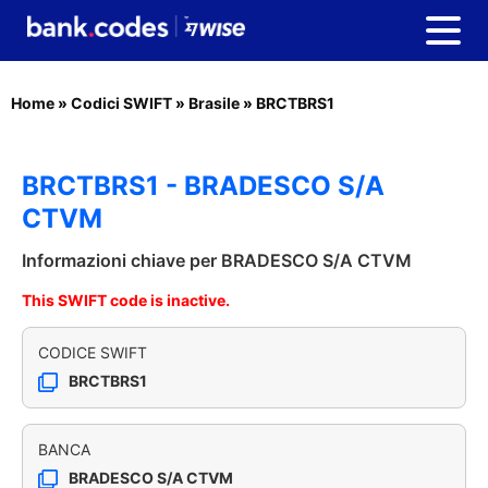
Home
»
Codici SWIFT
»
Brasile
»
BRCTBRS1
BRCTBRS1 - BRADESCO S/A
CTVM
Informazioni chiave per BRADESCO S/A CTVM
This SWIFT code is inactive.
CODICE SWIFT
BRCTBRS1
BANCA
BRADESCO S/A CTVM