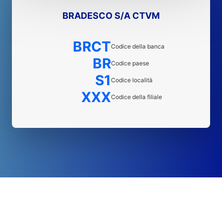
BRADESCO S/A CTVM
BRCT
Codice della banca
BR
Codice paese
S1
Codice località
XXX
Codice della filiale