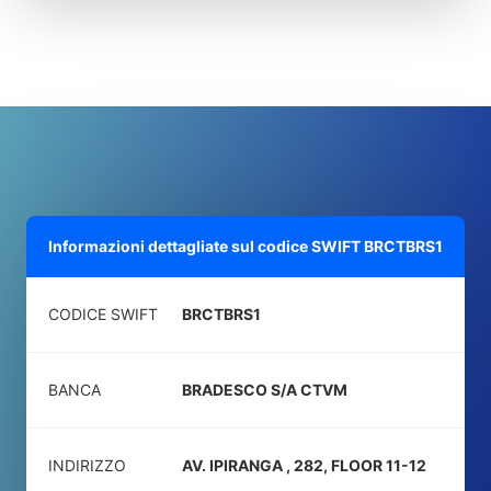
Informazioni dettagliate sul codice SWIFT
BRCTBRS1
CODICE SWIFT
BRCTBRS1
BANCA
BRADESCO S/A CTVM
INDIRIZZO
AV. IPIRANGA , 282, FLOOR 11-12