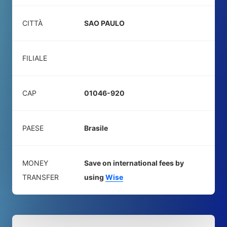
CITTÀ
SAO PAULO
FILIALE
CAP
01046-920
PAESE
Brasile
MONEY
Save on international fees by
TRANSFER
using
Wise