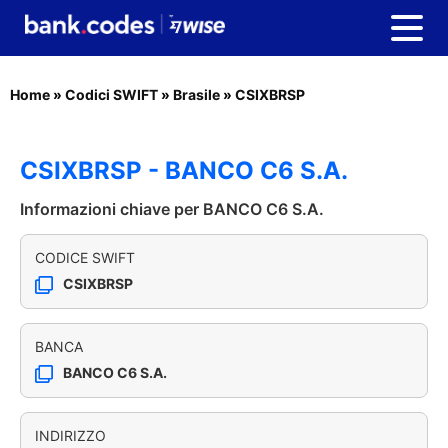
Home
»
Codici SWIFT
»
Brasile
»
CSIXBRSP
CSIXBRSP - BANCO C6 S.A.
Informazioni chiave per BANCO C6 S.A.
CODICE SWIFT
CSIXBRSP
BANCA
BANCO C6 S.A.
INDIRIZZO