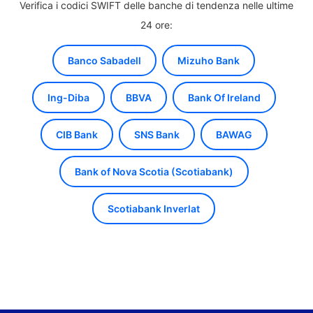
Verifica i codici SWIFT delle banche di tendenza nelle ultime
24 ore:
Banco Sabadell
Mizuho Bank
Ing-Diba
BBVA
Bank Of Ireland
CIB Bank
SNS Bank
BAWAG
Bank of Nova Scotia (Scotiabank)
Scotiabank Inverlat