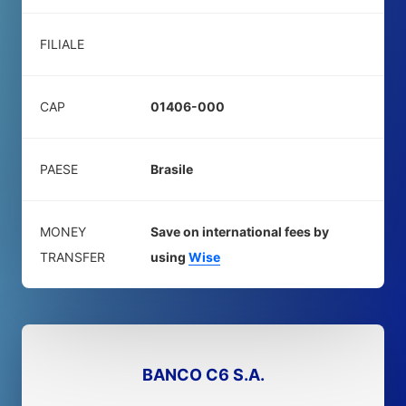
FILIALE
CAP
01406-000
PAESE
Brasile
MONEY
Save on international fees by
TRANSFER
using
Wise
BANCO C6 S.A.