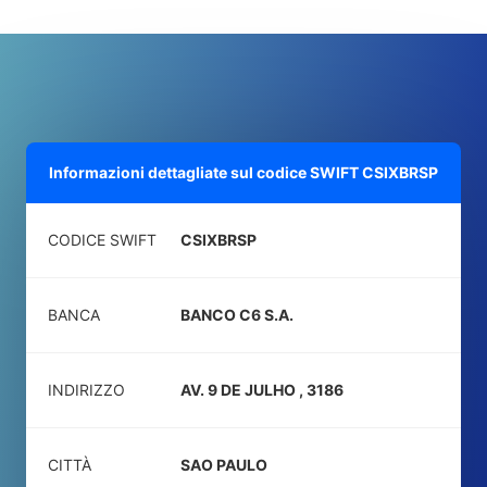
Informazioni dettagliate sul codice SWIFT
CSIXBRSP
CODICE SWIFT
CSIXBRSP
BANCA
BANCO C6 S.A.
INDIRIZZO
AV. 9 DE JULHO , 3186
CITTÀ
SAO PAULO