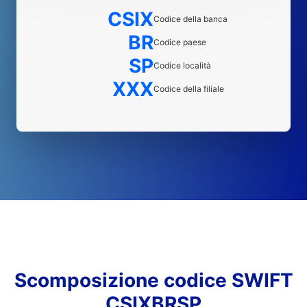
CSIX
Codice della banca
BR
Codice paese
SP
Codice località
XXX
Codice della filiale
Scomposizione codice SWIFT
CSIXBRSP