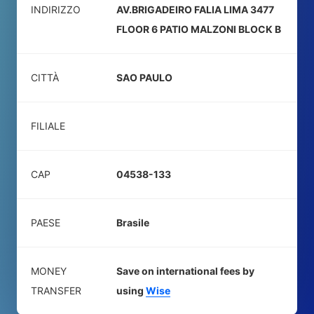
INDIRIZZO
AV.BRIGADEIRO FALIA LIMA 3477
FLOOR 6 PATIO MALZONI BLOCK B
CITTÀ
SAO PAULO
FILIALE
CAP
04538-133
PAESE
Brasile
MONEY
Save on international fees by
TRANSFER
using
Wise