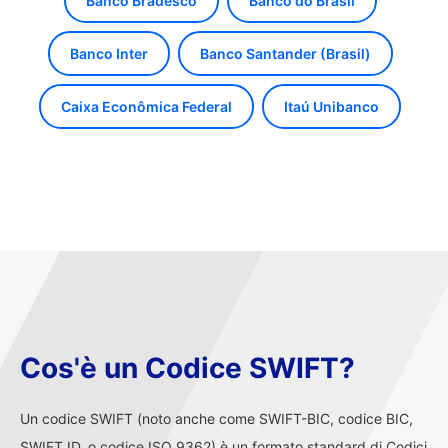
Banco Bradesco
Banco do Brasil
Banco Inter
Banco Santander (Brasil)
Caixa Econômica Federal
Itaú Unibanco
Cos'è un Codice SWIFT?
Un codice SWIFT (noto anche come SWIFT-BIC, codice BIC,
SWIFT ID, o codice ISO 9362) è un formato standard di Codici