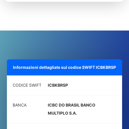
Informazioni dettagliate sul codice SWIFT
ICBKBRSP
CODICE SWIFT
ICBKBRSP
BANCA
ICBC DO BRASIL BANCO
MULTIPLO S.A.