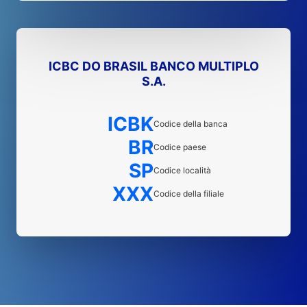
ICBC DO BRASIL BANCO MULTIPLO
S.A.
ICBK
Codice della banca
BR
Codice paese
SP
Codice località
XXX
Codice della filiale