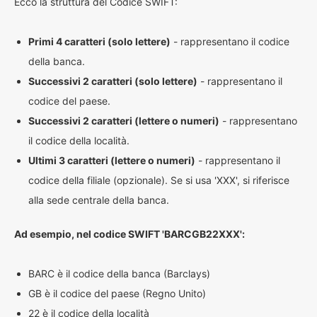
Ecco la struttura del Codice SWIFT:
Primi 4 caratteri (solo lettere)
- rappresentano il codice
della banca.
Successivi 2 caratteri (solo lettere)
- rappresentano il
codice del paese.
Successivi 2 caratteri (lettere o numeri)
- rappresentano
il codice della località.
Ultimi 3 caratteri (lettere o numeri)
- rappresentano il
codice della filiale (opzionale). Se si usa 'XXX', si riferisce
alla sede centrale della banca.
Ad esempio, nel codice SWIFT 'BARCGB22XXX':
BARC è il codice della banca (Barclays)
GB è il codice del paese (Regno Unito)
22 è il codice della località