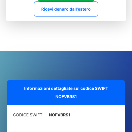
Ricevi denaro dall'estero
Informazioni dettagliate sul codice SWIFT
NOFVBRS1
CODICE SWIFT
NOFVBRS1