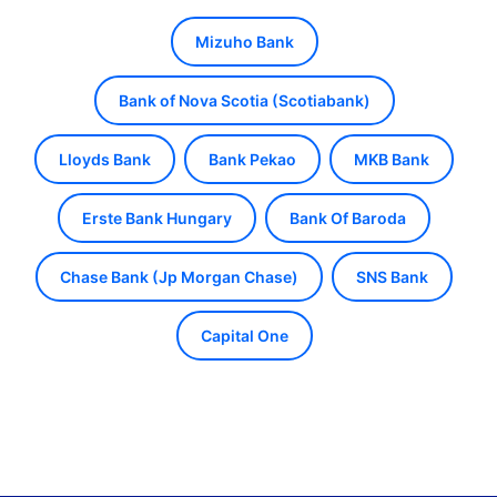
Mizuho Bank
Bank of Nova Scotia (Scotiabank)
Lloyds Bank
Bank Pekao
MKB Bank
Erste Bank Hungary
Bank Of Baroda
Chase Bank (Jp Morgan Chase)
SNS Bank
Capital One