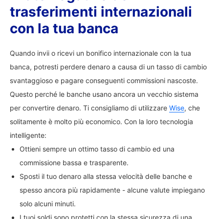
trasferimenti internazionali
con la tua banca
Quando invii o ricevi un bonifico internazionale con la tua
banca, potresti perdere denaro a causa di un tasso di cambio
svantaggioso e pagare conseguenti commissioni nascoste.
Questo perché le banche usano ancora un vecchio sistema
per convertire denaro. Ti consigliamo di utilizzare
Wise
, che
solitamente è molto più economico. Con la loro tecnologia
intelligente:
Ottieni sempre un ottimo tasso di cambio ed una
commissione bassa e trasparente.
Sposti il tuo denaro alla stessa velocità delle banche e
spesso ancora più rapidamente - alcune valute impiegano
solo alcuni minuti.
I tuoi soldi sono protetti con la stessa sicurezza di una