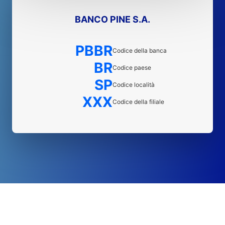
BANCO PINE S.A.
PBBR
Codice della banca
BR
Codice paese
SP
Codice località
XXX
Codice della filiale