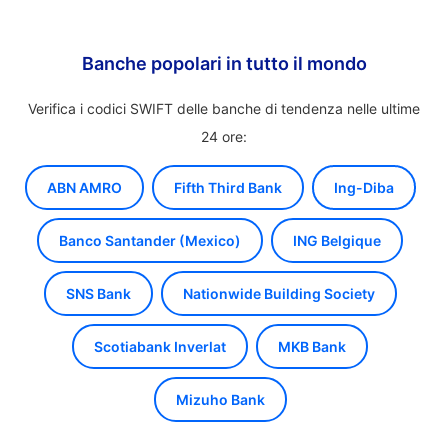
Banche popolari in tutto il mondo
Verifica i codici SWIFT delle banche di tendenza nelle ultime
24 ore:
ABN AMRO
Fifth Third Bank
Ing-Diba
Banco Santander (Mexico)
ING Belgique
SNS Bank
Nationwide Building Society
Scotiabank Inverlat
MKB Bank
Mizuho Bank