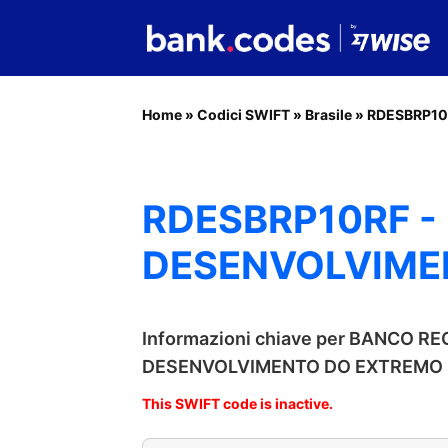
Home
»
Codici SWIFT
»
Brasile
»
RDESBRP10
RDESBRP10RF -
DESENVOLVIME
Informazioni chiave per BANCO R
DESENVOLVIMENTO DO EXTREMO 
This SWIFT code is inactive.