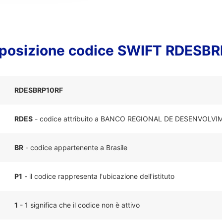
osizione codice SWIFT RDESB
RDESBRP10RF
RDES
- codice attribuito a BANCO REGIONAL DE DESENVOL
BR
- codice appartenente a Brasile
P1
- il codice rappresenta l'ubicazione dell'istituto
1
- 1 significa che il codice non è attivo