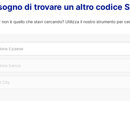
sogno di trovare un altro codice
on è quello che stavi cercando? Utilizza il nostro strumento per ce
iona il paese
iona banca
t City