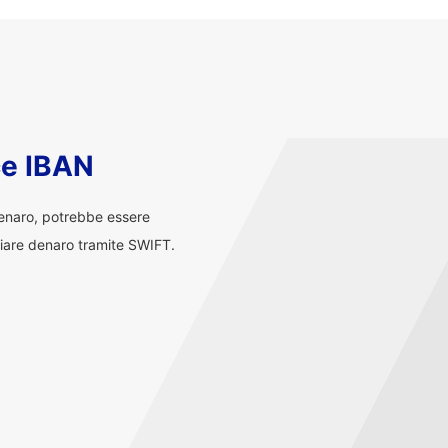
ce IBAN
denaro, potrebbe essere
iare denaro tramite SWIFT.