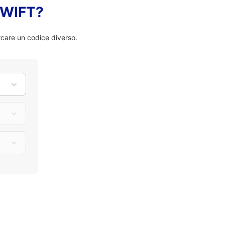
 SWIFT?
rcare un codice diverso.