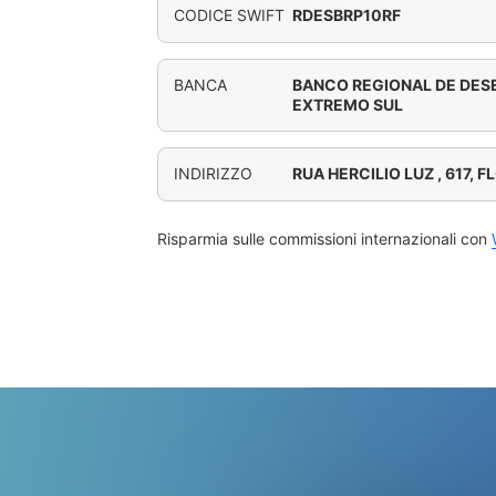
CODICE SWIFT
RDESBRP10RF
BANCA
BANCO REGIONAL DE DES
EXTREMO SUL
INDIRIZZO
RUA HERCILIO LUZ , 617, 
Risparmia sulle commissioni internazionali con