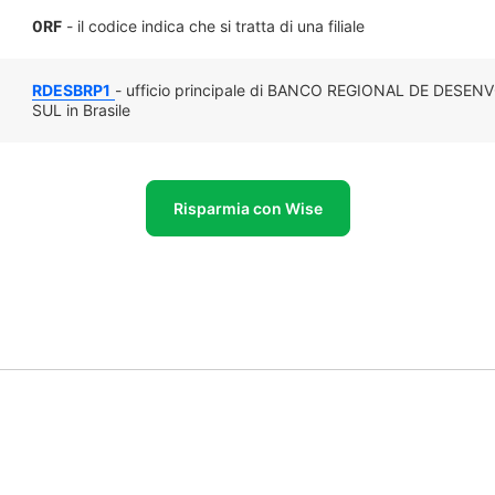
0RF
- il codice indica che si tratta di una filiale
RDESBRP1
- ufficio principale di BANCO REGIONAL DE DE
SUL in Brasile
Risparmia con Wise