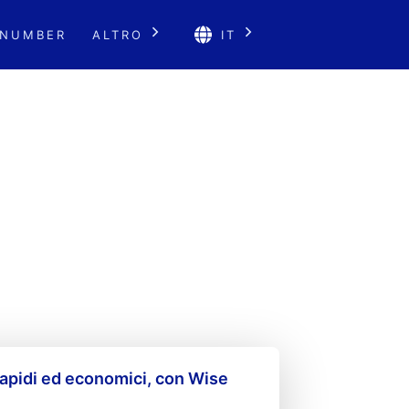
 NUMBER
ALTRO
IT
apidi ed economici, con Wise