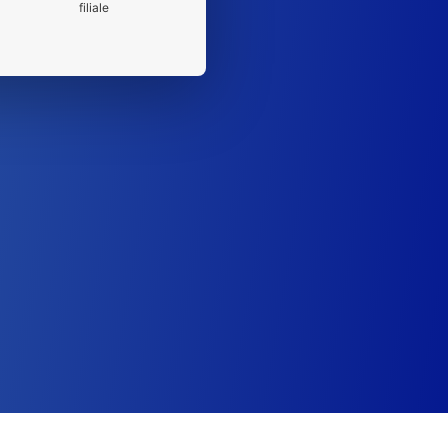
filiale