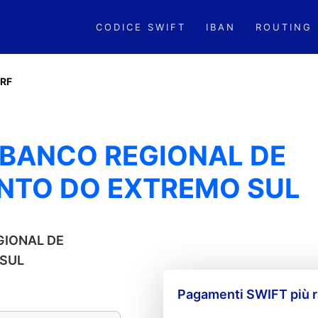
CODICE SWIFT
IBAN
ROUTING
RF
 BANCO REGIONAL DE
NTO DO EXTREMO SUL
EGIONAL DE
SUL
Pagamenti SWIFT più r