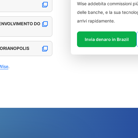
Wise addebita commissioni più
delle banche, e la sua tecnolog
arrivi rapidamente.
ENVOLVIMENTO DO
Invia denaro in Brazil
FLORIANOPOLIS
Wise
.