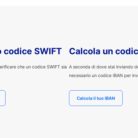
uo codice SWIFT
Calcola un codi
erificare che un codice SWIFT sia
A seconda di dove stai inviando 
necessario un codice IBAN per inv
Calcola il tuo IBAN