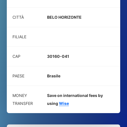
CITTÀ
BELO HORIZONTE
FILIALE
CAP
30160-041
PAESE
Brasile
MONEY
Save on international fees by
TRANSFER
using
Wise