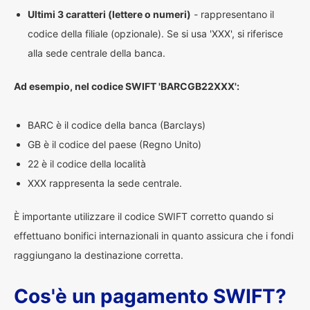
Ultimi 3 caratteri (lettere o numeri)
- rappresentano il
codice della filiale (opzionale). Se si usa 'XXX', si riferisce
alla sede centrale della banca.
Ad esempio, nel codice SWIFT 'BARCGB22XXX':
BARC è il codice della banca (Barclays)
GB è il codice del paese (Regno Unito)
22 è il codice della località
XXX rappresenta la sede centrale.
È importante utilizzare il codice SWIFT corretto quando si
effettuano bonifici internazionali in quanto assicura che i fondi
raggiungano la destinazione corretta.
Cos'è un pagamento SWIFT?