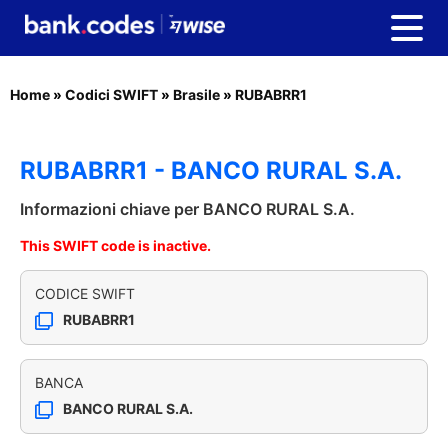
Home
»
Codici SWIFT
»
Brasile
»
RUBABRR1
RUBABRR1 - BANCO RURAL S.A.
Informazioni chiave per BANCO RURAL S.A.
This SWIFT code is inactive.
CODICE SWIFT
RUBABRR1
BANCA
BANCO RURAL S.A.