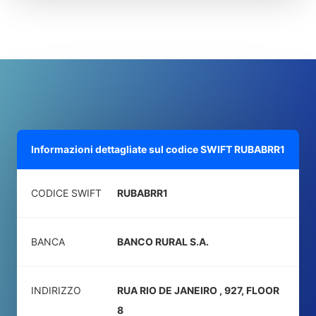
Informazioni dettagliate sul codice SWIFT
RUBABRR1
CODICE SWIFT
RUBABRR1
BANCA
BANCO RURAL S.A.
INDIRIZZO
RUA RIO DE JANEIRO , 927, FLOOR
8