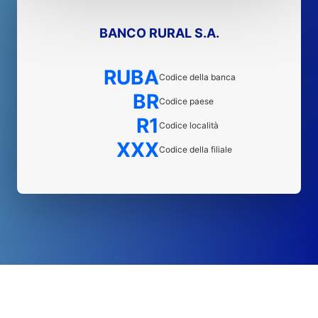
BANCO RURAL S.A.
RUBA
Codice della banca
BR
Codice paese
R1
Codice località
XXX
Codice della filiale