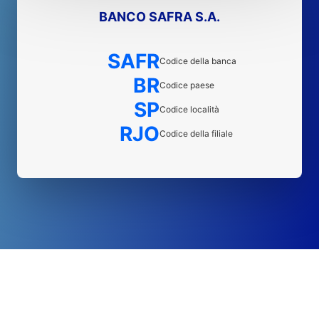
BANCO SAFRA S.A.
SAFR
Codice della banca
BR
Codice paese
SP
Codice località
RJO
Codice della filiale