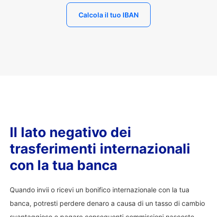
Calcola il tuo IBAN
Il lato negativo dei
trasferimenti internazionali
con la tua banca
Quando invii o ricevi un bonifico internazionale con la tua
banca, potresti perdere denaro a causa di un tasso di cambio
svantaggioso e pagare conseguenti commissioni nascoste.