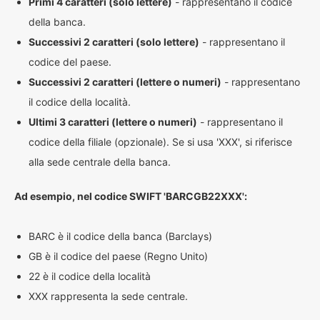
Primi 4 caratteri (solo lettere)
- rappresentano il codice
della banca.
Successivi 2 caratteri (solo lettere)
- rappresentano il
codice del paese.
Successivi 2 caratteri (lettere o numeri)
- rappresentano
il codice della località.
Ultimi 3 caratteri (lettere o numeri)
- rappresentano il
codice della filiale (opzionale). Se si usa 'XXX', si riferisce
alla sede centrale della banca.
Ad esempio, nel codice SWIFT 'BARCGB22XXX':
BARC è il codice della banca (Barclays)
GB è il codice del paese (Regno Unito)
22 è il codice della località
XXX rappresenta la sede centrale.