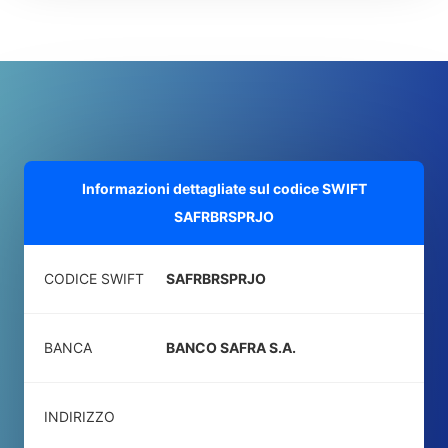
Informazioni dettagliate sul codice SWIFT
SAFRBRSPRJO
CODICE SWIFT
SAFRBRSPRJO
BANCA
BANCO SAFRA S.A.
INDIRIZZO