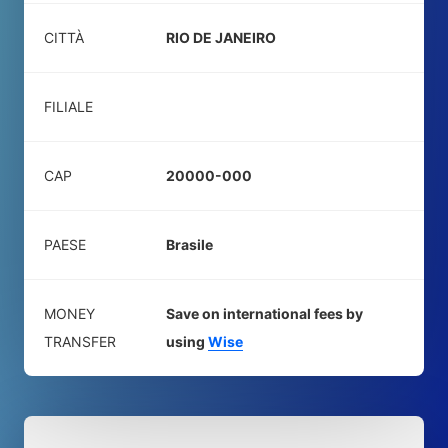
CITTÀ
RIO DE JANEIRO
FILIALE
CAP
20000-000
PAESE
Brasile
MONEY
Save on international fees by
TRANSFER
using
Wise