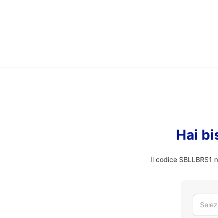
Hai bi
Il codice SBLLBRS1 no
Selez