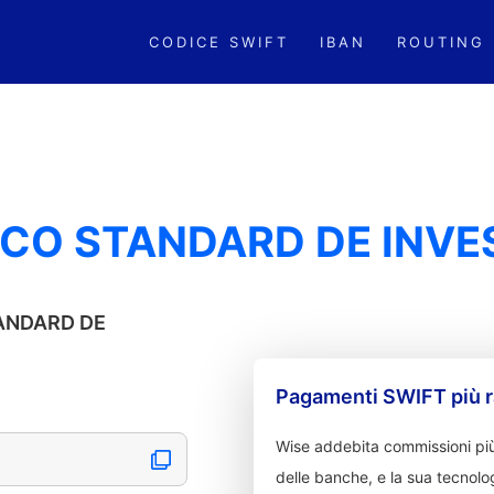
CODICE SWIFT
IBAN
ROUTING
NCO STANDARD DE INVE
TANDARD DE
Pagamenti SWIFT più r
Wise addebita commissioni più
delle banche, e la sua tecnolog