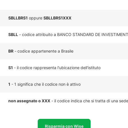
SBLLBRS1
oppure
SBLLBRS1XXX
SBLL
- codice attribuito a BANCO STANDARD DE INVESTIMENT
BR
- codice appartenente a Brasile
S1
- il codice rappresenta l'ubicazione dell'istituto
1
- 1 significa che il codice non è attivo
non assegnato o XXX
- il codice indica che si tratta di una sed
Risparmia con Wise