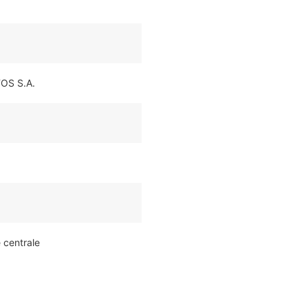
OS S.A.
e centrale