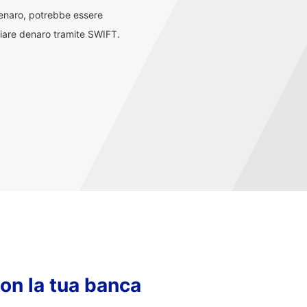
denaro, potrebbe essere
iare denaro tramite SWIFT.
con la tua banca