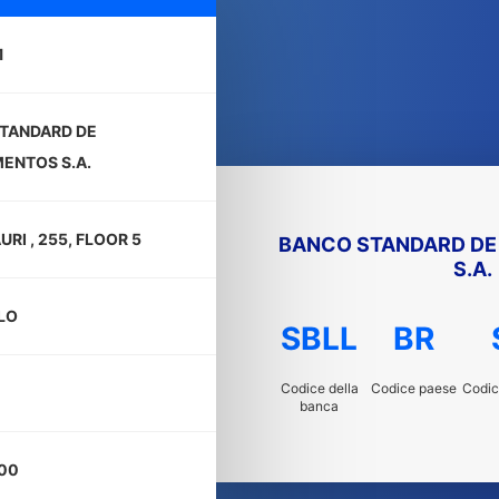
1
TANDARD DE
MENTOS S.A.
RI , 255, FLOOR 5
BANCO STANDARD DE
S.A.
LO
SBLL
BR
Codice della
Codice paese
Codic
banca
00