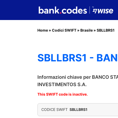
Home
»
Codici SWIFT
»
Brasile
»
SBLLBRS1
SBLLBRS1 - BA
Informazioni chiave per BANCO S
INVESTIMENTOS S.A.
This SWIFT code is inactive.
CODICE SWIFT
SBLLBRS1