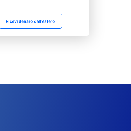
Ricevi denaro dall'estero