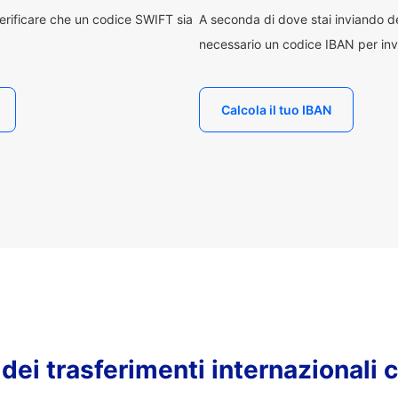
erificare che un codice SWIFT sia
A seconda di dove stai inviando 
necessario un codice IBAN per inv
Calcola il tuo IBAN
o dei trasferimenti internazionali 