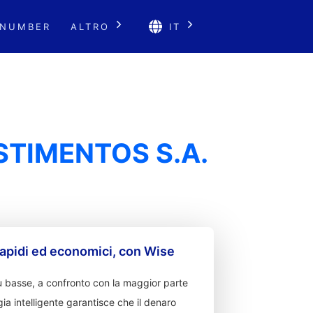
 NUMBER
ALTRO
IT
STIMENTOS S.A.
apidi ed economici, con Wise
 basse, a confronto con la maggior parte
ia intelligente garantisce che il denaro