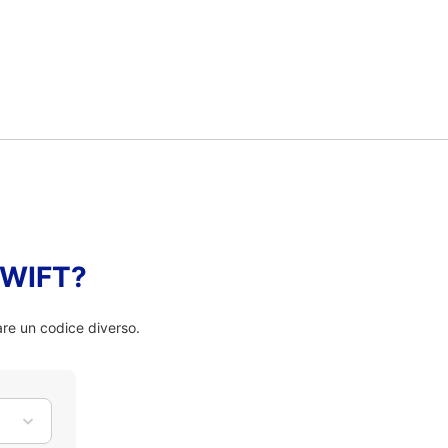
 SWIFT?
are un codice diverso.