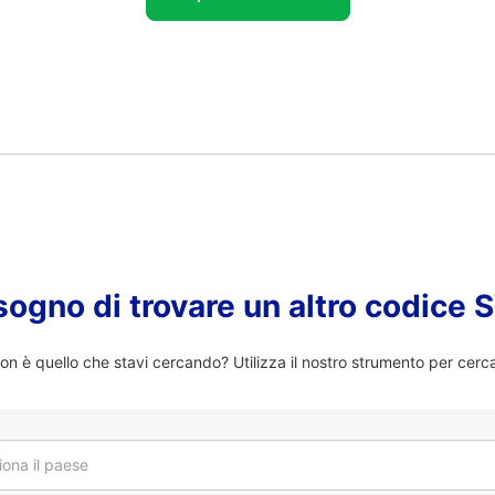
sogno di trovare un altro codice
n è quello che stavi cercando? Utilizza il nostro strumento per cerc
iona il paese