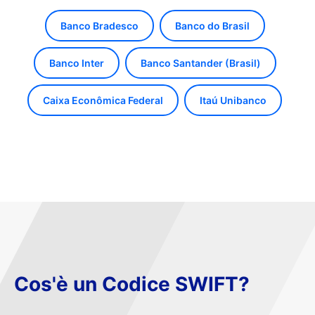
Banco Bradesco
Banco do Brasil
Banco Inter
Banco Santander (Brasil)
Caixa Econômica Federal
Itaú Unibanco
Cos'è un Codice SWIFT?