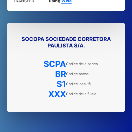
TRANSFER
using
Wise
SOCOPA SOCIEDADE CORRETORA
PAULISTA S/A.
SCPA
Codice della banca
BR
Codice paese
S1
Codice località
XXX
Codice della filiale