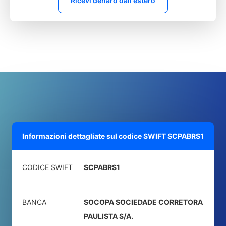
Ricevi denaro dall'estero
Informazioni dettagliate sul codice SWIFT
SCPABRS1
CODICE SWIFT
SCPABRS1
BANCA
SOCOPA SOCIEDADE CORRETORA
PAULISTA S/A.