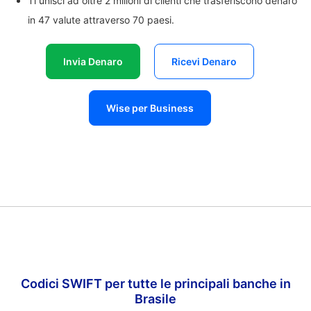
Ti unisci ad oltre 2 milioni di clienti che trasferiscono denaro
in 47 valute attraverso 70 paesi.
Invia Denaro
Ricevi Denaro
Wise per Business
Codici SWIFT per tutte le principali banche in
Brasile