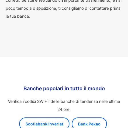
corretti. Se stai effettuando un importante trasferimento, e hai
poco tempo a disposizione, ti consigliamo di contattare prima
la tua banca.
Banche popolari in tutto il mondo
Verifica i codici SWIFT delle banche di tendenza nelle ultime
24 ore:
Scotiabank Inverlat
Bank Pekao