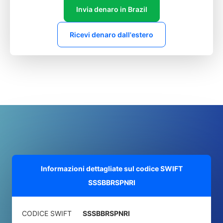
Invia denaro in Brazil
Ricevi denaro dall'estero
Informazioni dettagliate sul codice SWIFT
SSSBBRSPNRI
CODICE SWIFT
SSSBBRSPNRI