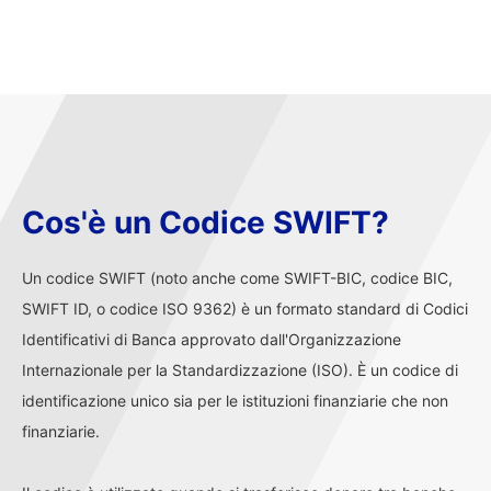
Cos'è un Codice SWIFT?
Un codice SWIFT (noto anche come SWIFT-BIC, codice BIC,
SWIFT ID, o codice ISO 9362) è un formato standard di Codici
Identificativi di Banca approvato dall'Organizzazione
Internazionale per la Standardizzazione (ISO). È un codice di
identificazione unico sia per le istituzioni finanziarie che non
finanziarie.