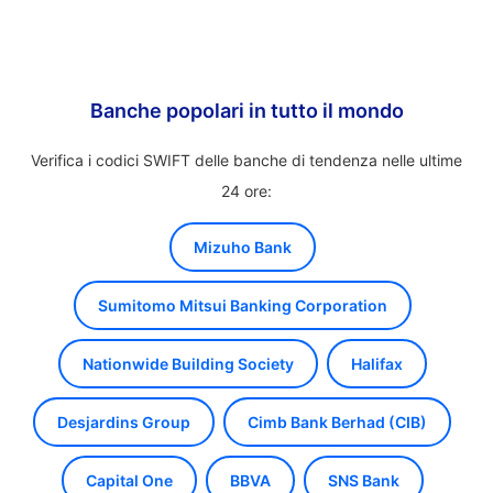
Banche popolari in tutto il mondo
Verifica i codici SWIFT delle banche di tendenza nelle ultime
24 ore:
Mizuho Bank
Sumitomo Mitsui Banking Corporation
Nationwide Building Society
Halifax
Desjardins Group
Cimb Bank Berhad (CIB)
Capital One
BBVA
SNS Bank