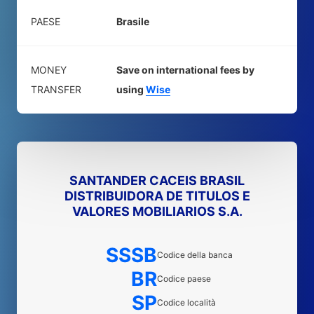
PAESE
Brasile
MONEY
Save on international fees by
TRANSFER
using
Wise
SANTANDER CACEIS BRASIL
DISTRIBUIDORA DE TITULOS E
VALORES MOBILIARIOS S.A.
SSSB
Codice della banca
BR
Codice paese
SP
Codice località