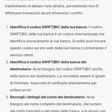
trasferimento di denaro l'una all'altra, permettendo loro di
effettuare transazioni sicure attraverso i confini.
Identifica il codice SWIFT/BIC della tua banca:
Il codice
SWIFT/BIC della tua banca è un codice internazionale che
identifica univocamente la tua banca. Di solito puoi trovare
questo codice sul sito web della tua banca o contattando il
servizio clienti.
Identifica il codice SWIFT/BIC della banca del
destinatario:
Avrai bisogno del codice SWIFT/BIC anche
della banca del destinatario. Lui dovrebbe essere in grado
di fornirtelo. Assicurati di verificarlo attentamente per
evitare errori.
Raccogli i dettagli del conto del destinatario:
Avrai
bisogno del nome completo del destinatario, del numero
del conto bancario e del nome della banca, e in alcuni casi,