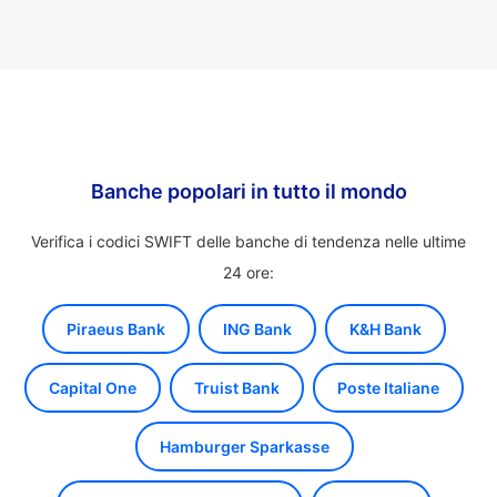
Banche popolari in tutto il mondo
Verifica i codici SWIFT delle banche di tendenza nelle ultime
24 ore:
Piraeus Bank
ING Bank
K&H Bank
Capital One
Truist Bank
Poste Italiane
Hamburger Sparkasse