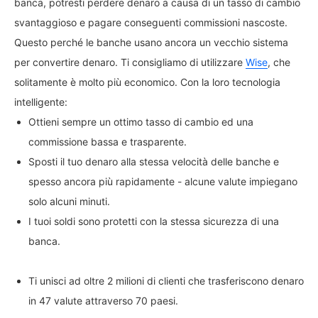
banca, potresti perdere denaro a causa di un tasso di cambio
svantaggioso e pagare conseguenti commissioni nascoste.
Questo perché le banche usano ancora un vecchio sistema
per convertire denaro. Ti consigliamo di utilizzare
Wise
, che
solitamente è molto più economico. Con la loro tecnologia
intelligente:
Ottieni sempre un ottimo tasso di cambio ed una
commissione bassa e trasparente.
Sposti il tuo denaro alla stessa velocità delle banche e
spesso ancora più rapidamente - alcune valute impiegano
solo alcuni minuti.
I tuoi soldi sono protetti con la stessa sicurezza di una
banca.
Ti unisci ad oltre 2 milioni di clienti che trasferiscono denaro
in 47 valute attraverso 70 paesi.