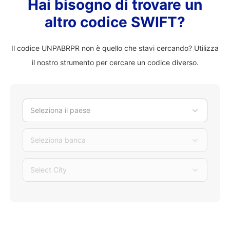
Hai bisogno di trovare un
altro codice SWIFT?
Il codice UNPABRPR non è quello che stavi cercando? Utilizza
il nostro strumento per cercare un codice diverso.
Seleziona il paese
Seleziona banca
Select City