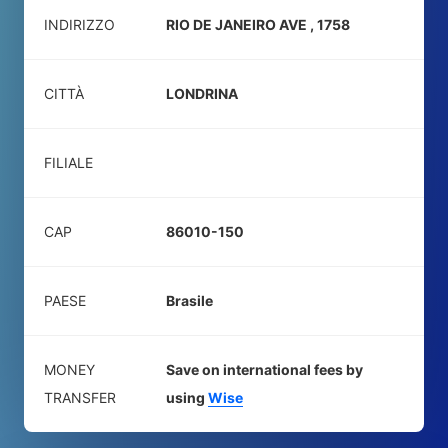
INDIRIZZO
RIO DE JANEIRO AVE , 1758
CITTÀ
LONDRINA
FILIALE
CAP
86010-150
PAESE
Brasile
MONEY
Save on international fees by
TRANSFER
using
Wise