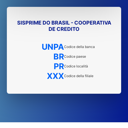
SISPRIME DO BRASIL - COOPERATIVA
DE CREDITO
UNPA
Codice della banca
BR
Codice paese
PR
Codice località
XXX
Codice della filiale