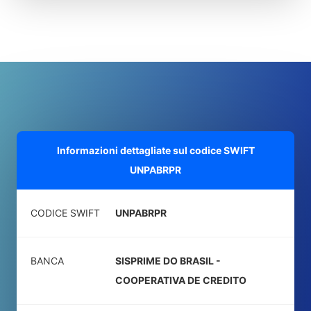
Informazioni dettagliate sul codice SWIFT
UNPABRPR
CODICE SWIFT
UNPABRPR
BANCA
SISPRIME DO BRASIL -
COOPERATIVA DE CREDITO