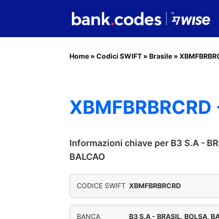
Home
»
Codici SWIFT
»
Brasile
»
XBMFBRBR
XBMFBRBRCRD - 
Informazioni chiave per B3 S.A - B
BALCAO
CODICE SWIFT
XBMFBRBRCRD
BANCA
B3 S.A - BRASIL, BOLSA, 