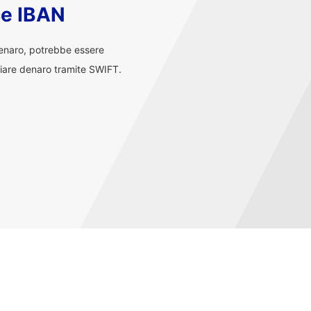
ce IBAN
denaro, potrebbe essere
iare denaro tramite SWIFT.