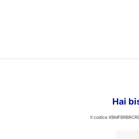
Hai bi
Il codice XBMFBRBRCRD n