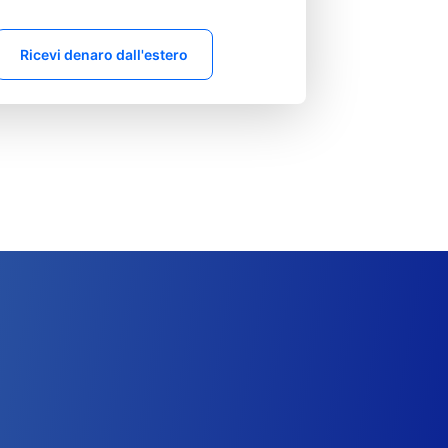
Ricevi denaro dall'estero