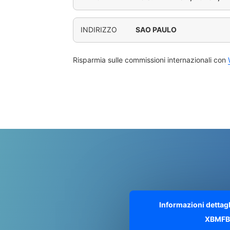
INDIRIZZO
SAO PAULO
Risparmia sulle commissioni internazionali con
Informazioni dettag
XBMFB