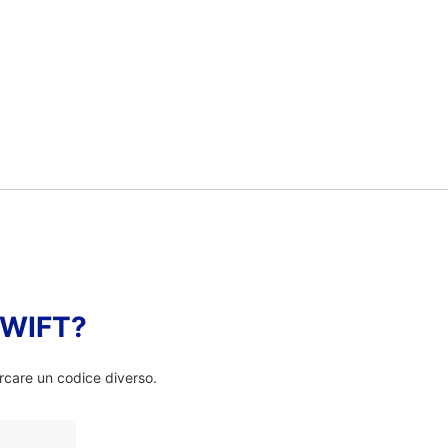
 SWIFT?
rcare un codice diverso.