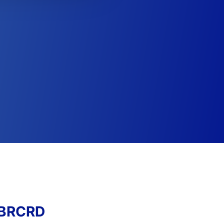
RBRCRD