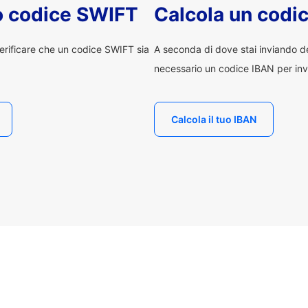
uo codice SWIFT
Calcola un codi
erificare che un codice SWIFT sia
A seconda di dove stai inviando 
necessario un codice IBAN per inv
Calcola il tuo IBAN