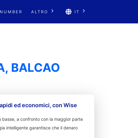
 NUMBER
ALTRO
IT
SA, BALCAO
apidi ed economici, con Wise
 basse, a confronto con la maggior parte
ia intelligente garantisce che il denaro