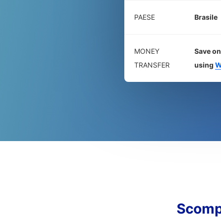
PAESE
Brasile
MONEY
Save on
TRANSFER
using
W
Scomp