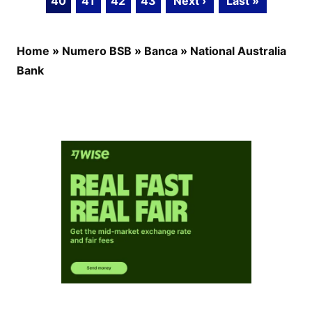
40
41
42
43
Next ›
Last »
Home
»
Numero BSB
»
Banca
»
National Australia
Bank