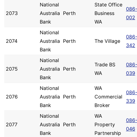
National
State Office
086
2073
Australia
Perth
Business
002
Bank
WA
National
086
2074
Australia
Perth
The Village
342
Bank
National
Trade BS
086
2075
Australia
Perth
WA
039
Bank
National
WA
086
2076
Australia
Perth
Commercial
339
Bank
Broker
National
WA
086
2077
Australia
Perth
Property
046
Bank
Partnership