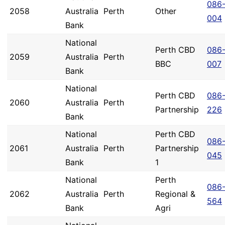
086
2058
Australia
Perth
Other
004
Bank
National
Perth CBD
086
2059
Australia
Perth
BBC
007
Bank
National
Perth CBD
086
2060
Australia
Perth
Partnership
226
Bank
National
Perth CBD
086
2061
Australia
Perth
Partnership
045
Bank
1
National
Perth
086
2062
Australia
Perth
Regional &
564
Bank
Agri