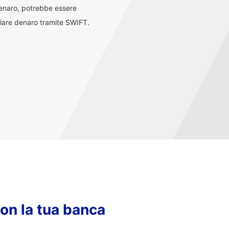
denaro, potrebbe essere
iare denaro tramite SWIFT.
con la tua banca