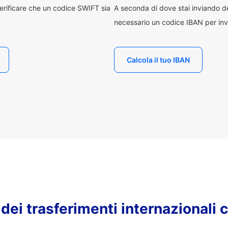
erificare che un codice SWIFT sia
A seconda di dove stai inviando 
necessario un codice IBAN per inv
Calcola il tuo IBAN
o dei trasferimenti internazionali 