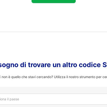
sogno di trovare un altro codice
on è quello che stavi cercando? Utilizza il nostro strumento per ce
iona il paese