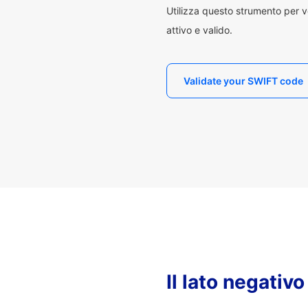
Utilizza questo strumento per v
attivo e valido.
Validate your SWIFT code
Il lato negativ