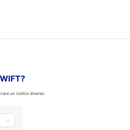
 SWIFT?
rcare un codice diverso.