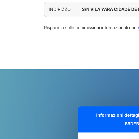
INDIRIZZO
S/N VILA YARA CIDADE DE
Risparmia sulle commissioni internazionali con
Informazioni dettag
BBDEB