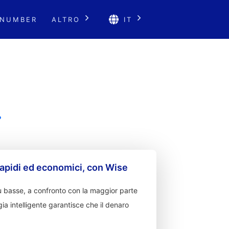
 NUMBER
ALTRO
IT
.
apidi ed economici, con Wise
 basse, a confronto con la maggior parte
ia intelligente garantisce che il denaro