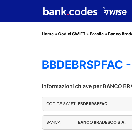
Home
»
Codici SWIFT
»
Brasile
»
Banco Brad
BBDEBRSPFAC -
Informazioni chiave per BANCO B
CODICE SWIFT
BBDEBRSPFAC
BANCA
BANCO BRADESCO S.A.