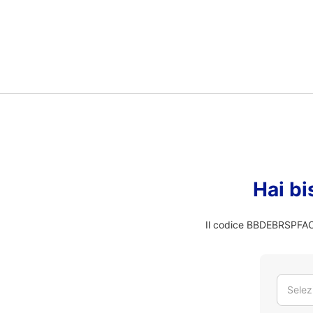
Hai bi
Il codice BBDEBRSPFAC n
Selez