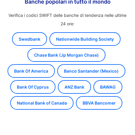
Banche popolari in tutto il mondo
Verifica i codici SWIFT delle banche di tendenza nelle ultime
24 ore:
Swedbank
Nationwide Building Society
Chase Bank (Jp Morgan Chase)
Bank Of America
Banco Santander (Mexico)
Bank Of Cyprus
ANZ Bank
BAWAG
National Bank of Canada
BBVA Bancomer