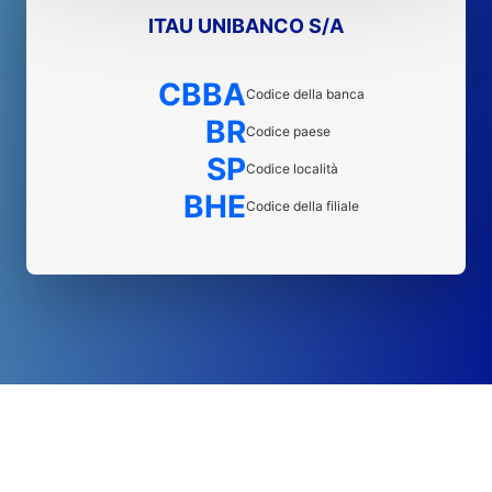
ITAU UNIBANCO S/A
CBBA
Codice della banca
BR
Codice paese
SP
Codice località
BHE
Codice della filiale