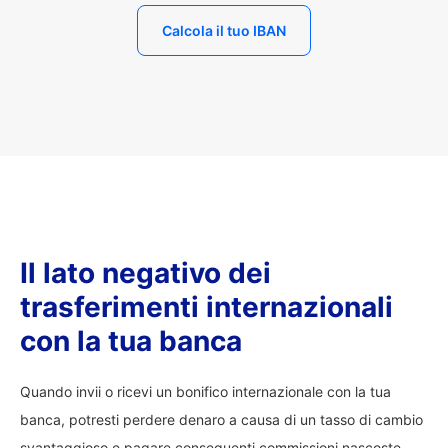
Calcola il tuo IBAN
Il lato negativo dei
trasferimenti internazionali
con la tua banca
Quando invii o ricevi un bonifico internazionale con la tua
banca, potresti perdere denaro a causa di un tasso di cambio
svantaggioso e pagare conseguenti commissioni nascoste.