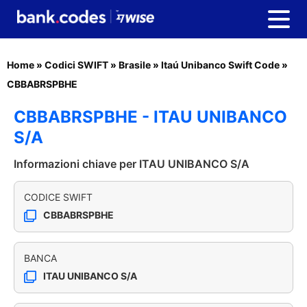
Home
»
Codici SWIFT
»
Brasile
»
Itaú Unibanco Swift Code
»
CBBABRSPBHE
CBBABRSPBHE - ITAU UNIBANCO
S/A
Informazioni chiave per ITAU UNIBANCO S/A
CODICE SWIFT
CBBABRSPBHE
BANCA
ITAU UNIBANCO S/A