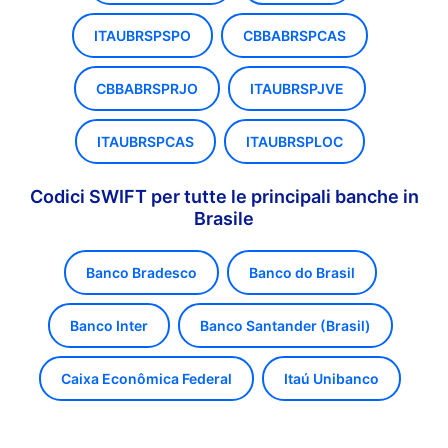
ITAUBRSPSPO
CBBABRSPCAS
CBBABRSPRJO
ITAUBRSPJVE
ITAUBRSPCAS
ITAUBRSPLOC
Codici SWIFT per tutte le principali banche in
Brasile
Banco Bradesco
Banco do Brasil
Banco Inter
Banco Santander (Brasil)
Caixa Econômica Federal
Itaú Unibanco