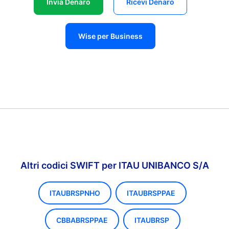
Invia Denaro
Ricevi Denaro
Wise per Business
Altri codici SWIFT per ITAU UNIBANCO S/A
ITAUBRSPNHO
ITAUBRSPPAE
CBBABRSPPAE
ITAUBRSP