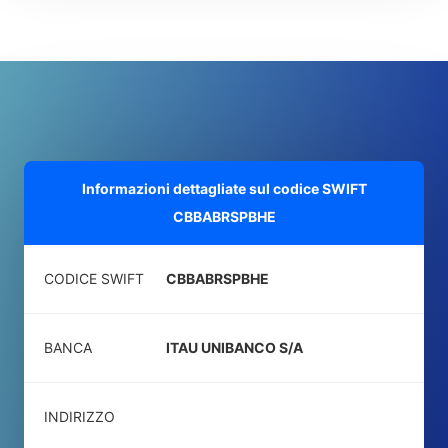
Informazioni dettagliate sul codice SWIFT
CBBABRSPBHE
CODICE SWIFT
CBBABRSPBHE
BANCA
ITAU UNIBANCO S/A
INDIRIZZO