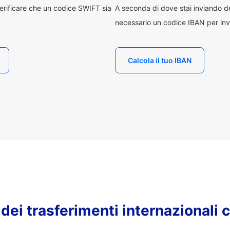
erificare che un codice SWIFT sia
A seconda di dove stai inviando 
necessario un codice IBAN per inv
Calcola il tuo IBAN
o dei trasferimenti internazionali 