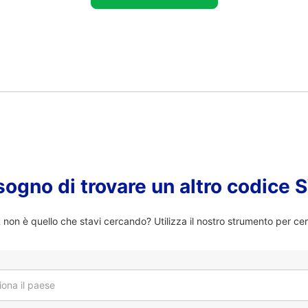
sogno di trovare un altro codice
on è quello che stavi cercando? Utilizza il nostro strumento per ce
iona il paese