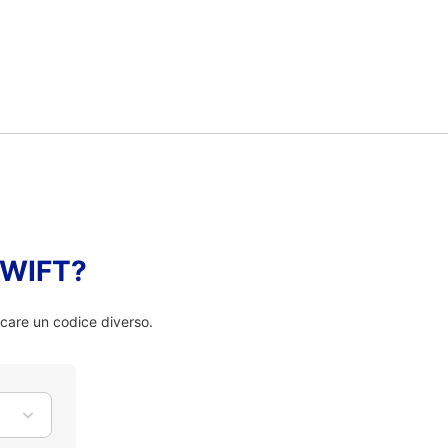
 SWIFT?
rcare un codice diverso.