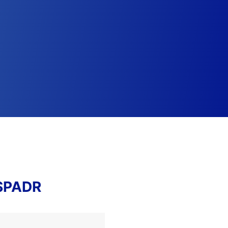
RSPADR