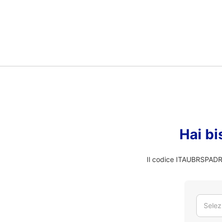
Hai bi
Il codice ITAUBRSPADR n
Selez