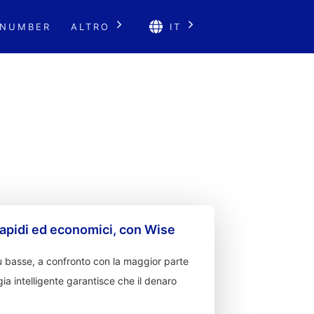
 NUMBER
ALTRO
IT
apidi ed economici, con Wise
 basse, a confronto con la maggior parte
ia intelligente garantisce che il denaro