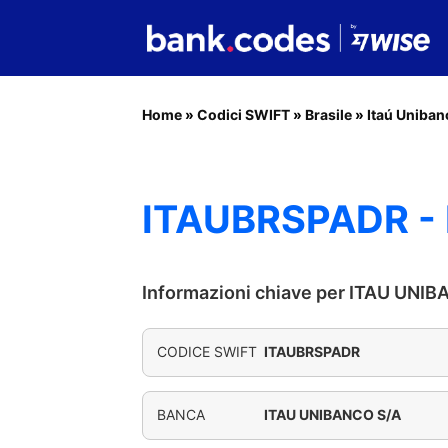
Home
»
Codici SWIFT
»
Brasile
»
Itaú Uniban
ITAUBRSPADR -
Informazioni chiave per ITAU UNI
CODICE SWIFT
ITAUBRSPADR
BANCA
ITAU UNIBANCO S/A