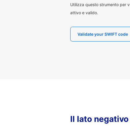
Utilizza questo strumento per v
attivo e valido.
Validate your SWIFT code
Il lato negativ