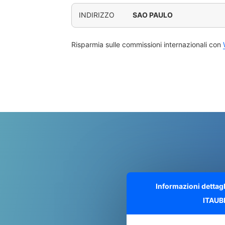
INDIRIZZO
SAO PAULO
Risparmia sulle commissioni internazionali con
Informazioni dettag
ITAUB