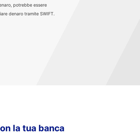
denaro, potrebbe essere
iare denaro tramite SWIFT.
con la tua banca