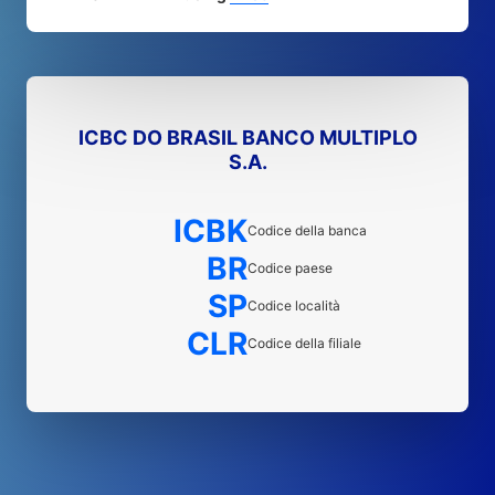
ICBC DO BRASIL BANCO MULTIPLO
S.A.
ICBK
Codice della banca
BR
Codice paese
SP
Codice località
CLR
Codice della filiale