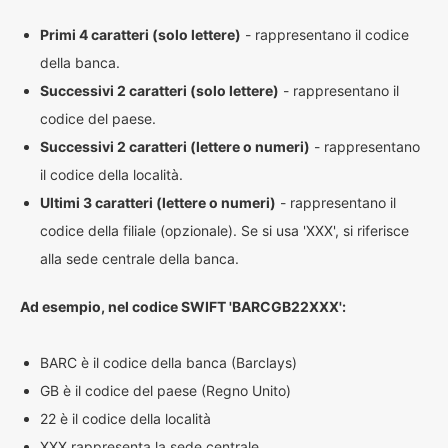
Primi 4 caratteri (solo lettere)
- rappresentano il codice
della banca.
Successivi 2 caratteri (solo lettere)
- rappresentano il
codice del paese.
Successivi 2 caratteri (lettere o numeri)
- rappresentano
il codice della località.
Ultimi 3 caratteri (lettere o numeri)
- rappresentano il
codice della filiale (opzionale). Se si usa 'XXX', si riferisce
alla sede centrale della banca.
Ad esempio, nel codice SWIFT 'BARCGB22XXX':
BARC è il codice della banca (Barclays)
GB è il codice del paese (Regno Unito)
22 è il codice della località
XXX rappresenta la sede centrale.