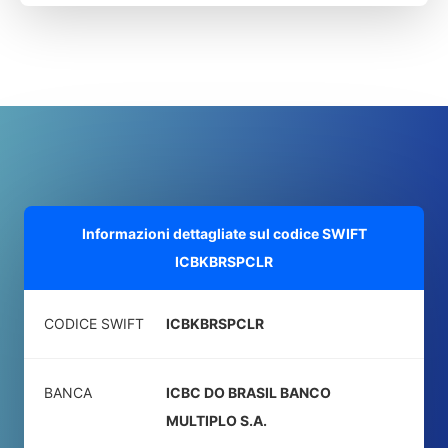
Informazioni dettagliate sul codice SWIFT
ICBKBRSPCLR
CODICE SWIFT
ICBKBRSPCLR
BANCA
ICBC DO BRASIL BANCO
MULTIPLO S.A.