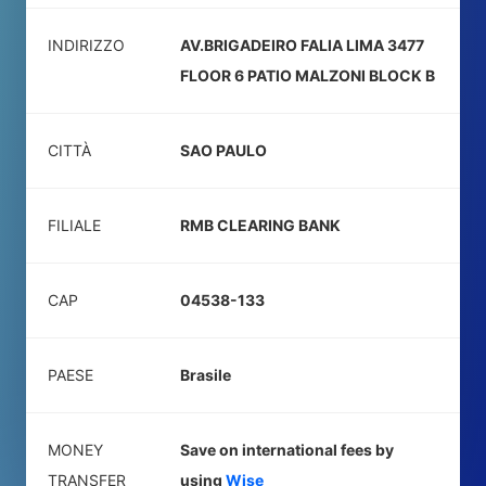
INDIRIZZO
AV.BRIGADEIRO FALIA LIMA 3477
FLOOR 6 PATIO MALZONI BLOCK B
CITTÀ
SAO PAULO
FILIALE
RMB CLEARING BANK
CAP
04538-133
PAESE
Brasile
MONEY
Save on international fees by
TRANSFER
using
Wise